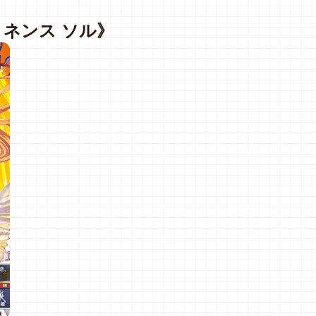
ミネンス
ソル》