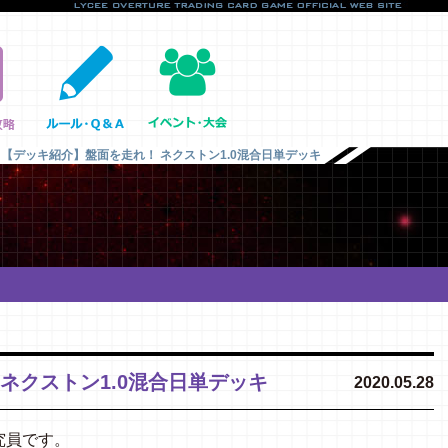
【デッキ紹介】盤面を走れ！ ネクストン1.0混合日単デッキ
ネクストン1.0混合日単デッキ
2020.05.28
究員です。