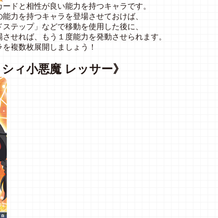
カードと相性が良い能力を持つキャラです。
の能力を持つキャラを登場させておけば、
ドステップ」などで移動を使用した後に、
場させれば、もう１度能力を発動させられます。
ラを複数枚展開しましょう！
クシィ小悪魔
レッサー》