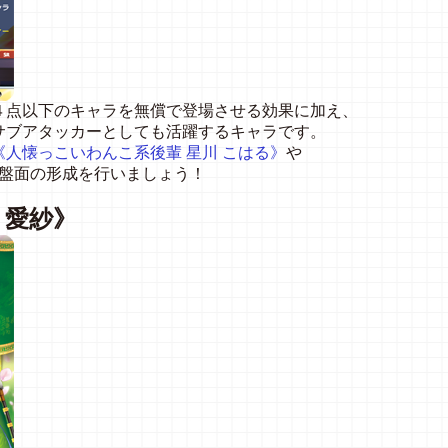
４点以下のキャラを無償で登場させる効果に加え、
サブアタッカーとしても活躍するキャラです。
《人懐っこいわんこ系後輩
星川
こはる》
や
盤面の形成を行いましょう！
・愛紗》