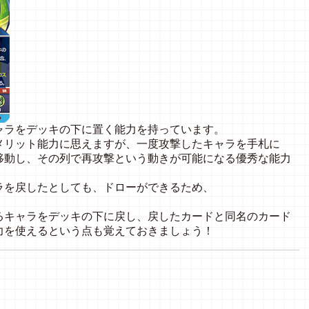
ャラをデッキの下に置く能力を持っています。
メリット能力に思えますが、一度攻撃したキャラを手札に
移動し、その列で再攻撃という動きが可能になる優秀な能力
ラを戻したとしても、ドローができるため、
るキャラをデッキの下に戻し、戻したカードと同名のカード
力を使えるという点も覚えておきましょう！