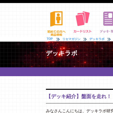
TOP
リセマガジン
デッキラボ
デッキラボ
【デッキ紹介】盤面を走れ！ 
みなさんこんにちは、デッキラボ研