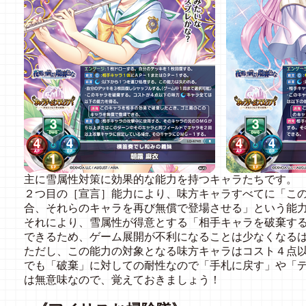
主に雪属性対策に効果的な能力を持つキャラたちです。
２つ目の［宣言］能力により、味方キャラすべてに「こ
合、それらのキャラを再び無償で登場させる」という能
それにより、雪属性が得意とする「相手キャラを破棄す
できるため、ゲーム展開が不利になることは少なくなる
ただし、この能力の対象となる味方キャラはコスト４点
でも「破棄」に対しての耐性なので「手札に戻す」や「
は無意味なので、覚えておきましょう！