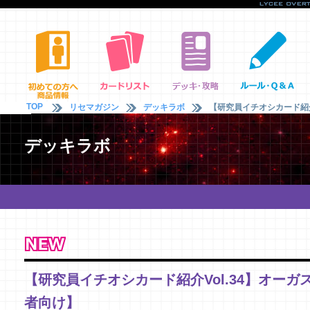
TOP
リセマガジン
デッキラボ
【研究員イチオシカード紹介V
デッキラボ
【研究員イチオシカード紹介Vol.34】オーガス
者向け】