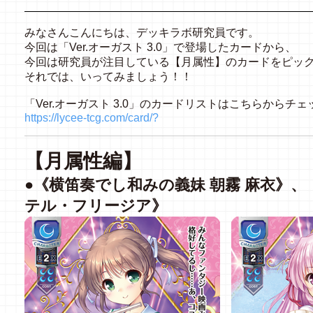
みなさんこんにちは、デッキラボ研究員です。
今回は「Ver.オーガスト 3.0」で登場したカードから、
今回は研究員が注目している【月属性】のカードをピッ
それでは、いってみましょう！！
「Ver.オーガスト 3.0」のカードリストはこちらからチェ
https://lycee-tcg.com/card/?
【月属性編】
●《横笛奏でし和みの義妹 朝霧 麻衣》、
テル・フリージア》