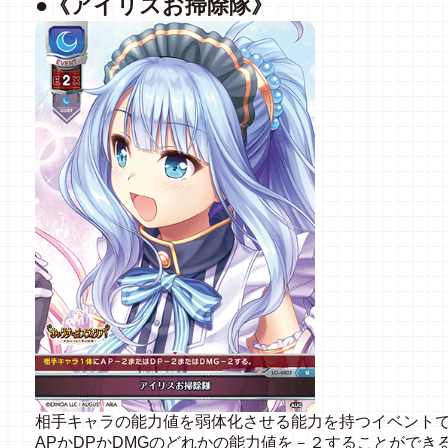
●《アイリスお掃除隊》
相手キャラの能力値を弱体化させる能力を持つイベント
APかDPかDMGのどれかの能力値を－２することがで