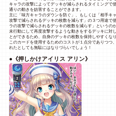
キャラの攻撃によってデッキが減らされるタイミングで
通りの動きを妨害することができます。
主に「味方キャラのダウンを防ぐ」、もしくは「相手キ
攻撃で減らされるデッキの枚数を減らす」の３つ用途で
ラの攻撃で減らされるデッキの枚数を減らす」というの
未行動にして再度攻撃するような動きをするデッキに対し
とができるため、自身のデッキの枚数を保持しやすくな
このカードを使用するためのコストが１点分でありつつ、
れたとしても無駄にはなりづらいでしょう！
●《押しかけアイリス アリン》