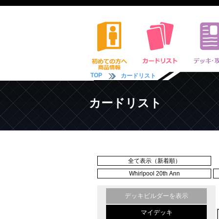
TOP
カードリスト
カードリスト
全て表示（新着順）
Whirlpool 20th Ann
デッキビルダーを表示
マイデッキ