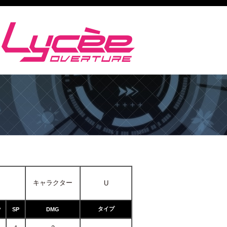
キャラクター
U
タイプ
P
SP
DMG