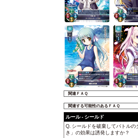
関連ＦＡＱ
関連する可能性のあるＦＡＱ
ルール - シールド
Q. シールドを破棄してバトル
き」の効果は誘発しますか？