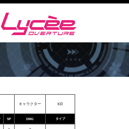
キャラクター
KR
タイプ
P
SP
DMG