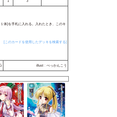
1
3
キャラ１体}を手札に入れる。入れたとき、このキ
[このカードを使用したデッキを検索する]
G
illust : べっかんこう