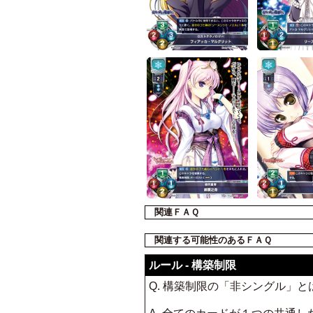
関連ＦＡＱ
関連する可能性のあるＦＡＱ
ルール - 構築制限
Q. 構築制限の「非シングル」