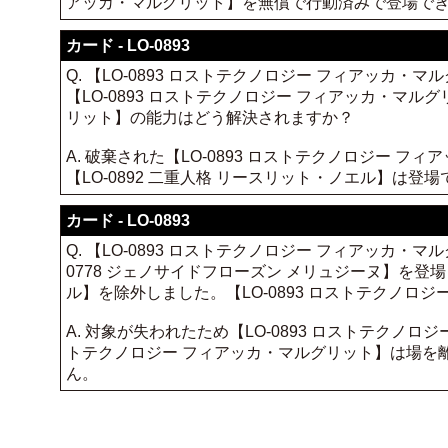
アッカ・マルグリット】を無償で行動済みで登場で
カード - LO-0893
Q. 【LO-0893 ロストテクノロジー フィアッカ・
【LO-0893 ロストテクノロジー フィアッカ・マル
リット】の能力はどう解決されますか？
A. 破棄された【LO-0893 ロストテクノロジー
【LO-0892 二重人格 リースリット・ノエル】は登
カード - LO-0893
Q. 【LO-0893 ロストテクノロジー フィアッカ・
0778 ジェノサイドフローズン メリュジーヌ】を登場
ル】を除外しました。【LO-0893 ロストテクノロ
A. 対象が失われたため【LO-0893 ロストテクノロ
トテクノロジー フィアッカ・マルグリット】は場を離れ
ん。