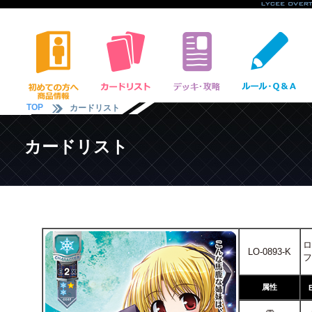
TOP
カードリスト
カードリスト
ロ
LO-0893-K
フ
属性