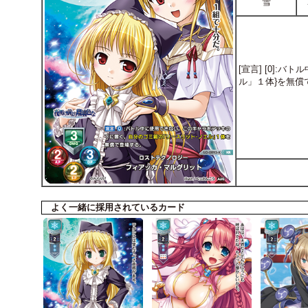
雪
[宣言] [0]
ル」１体}を無償
よく一緒に採用されているカード