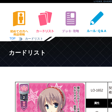
TOP
カードリスト
カードリスト
契
LO-1652
椎
属性