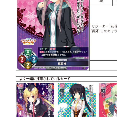
花
[サポーター:[花花
[誘発] このキ
よく一緒に採用されているカード