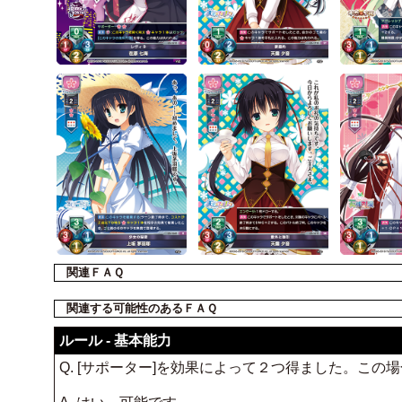
関連ＦＡＱ
関連する可能性のあるＦＡＱ
ルール - 基本能力
Q. [サポーター]を効果によって２つ得ました。こ