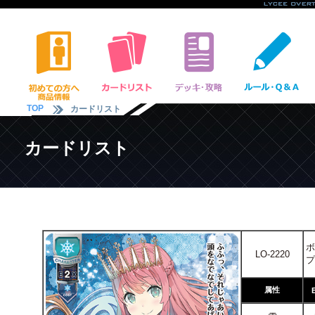
TOP
カードリスト
カードリスト
ボ
LO-2220
プ
属性