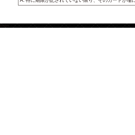
A. 特に期限が記されていない限り、そのカードが
footer