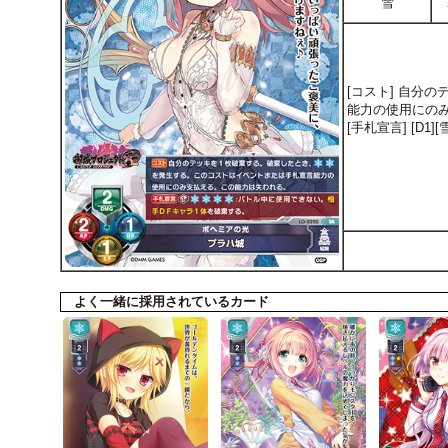
雪
[コスト] 自分
能力の使用にの
[手札宣言] [D
よく一緒に採用されているカード