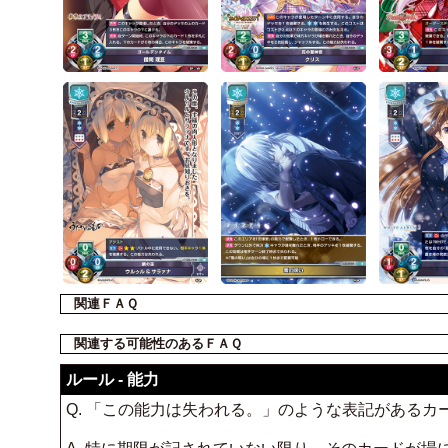
関連ＦＡＱ
関連する可能性のあるＦＡＱ
ルール - 能力
Q. 「この能力は失われる。」のような表記がある