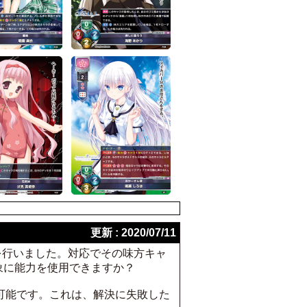
更新 : 2020/07/11
宣言を行いました。対応でその味方キャ
象に能力を使用できますか？
可能です。これは、解決に失敗した