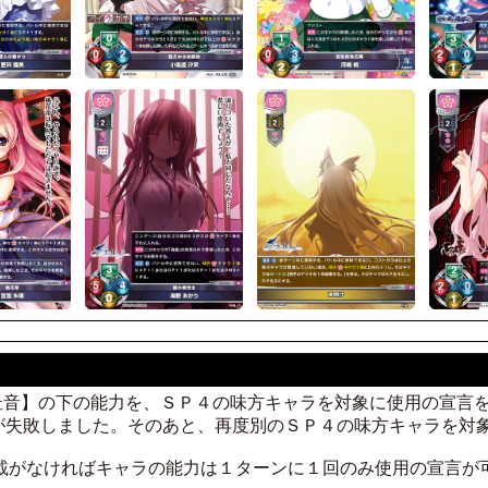
 椎葉 古杜音】の下の能力を、ＳＰ４の味方キャラを対象に使用の
が失敗しました。そのあと、再度別のＳＰ４の味方キャラを対
記載がなければキャラの能力は１ターンに１回のみ使用の宣言が