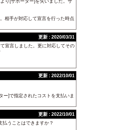
より[サポーター]を失いました。サ
す。相手が対応して宣言を行った時点
更新 : 2020/03/31
して宣言しました。更に対応してその
？
更新 : 2022/10/01
ター]で指定されたコストを支払いま
更新 : 2022/10/01
で支払うことはできますか？