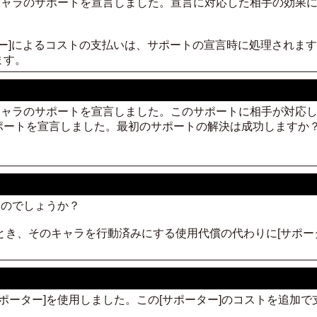
味方キャラのサポートを宣言しました。宣言に対応した相手の効果に
ーター]によるコストの支払いは、サポートの宣言時に処理されま
ます。
味方キャラのサポートを宣言しました。このサポートに相手が対応
ポートを宣言しました。最初のサポートの解決は成功しますか
使うのでしょうか？
うとき、そのキャラを行動済みにする使用代償の代わりに[サポー
[サポーター]を使用しました。この[サポーター]のコストを追加