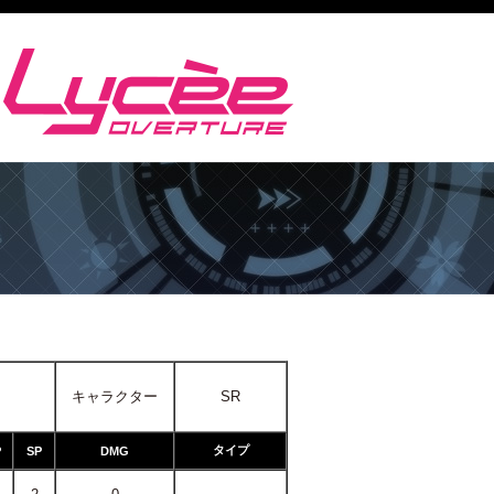
キャラクター
SR
タイプ
P
SP
DMG