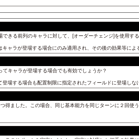
登場できる前列のキャラに対して、[オーダーチェンジ]を使用す
限はキャラが登場する場合にのみ適用され、その後の効果等によ
よってキャラが登場する場合でも有効でしょうか？
って登場する場合も配置制限に指定されたフィールドに登場しな
って２つ得ました。この場合、同じ基本能力を同じターンに２回使