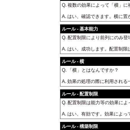
Q. 複数の効果によって「横」
A. はい、確認できます。横に置か
ルール - 基本能力
Q. 配置制限により前列にのみ
A. はい、成功します。配置制
ルール - 横
Q. 「横」とはなんですか？
A. 効果の処理の際に利用され
ルール - 配置制限
Q. 配置制限は能力等の効果に
A. はい、有効です。効果によ
ルール - 構築制限