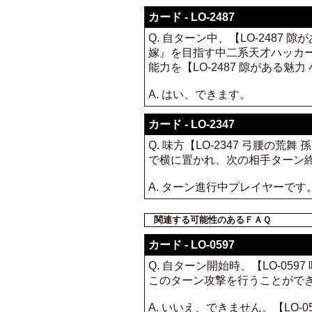
カード - LO-2487
Q. 自ターン中、【LO-2487
嫁』を目指す中二系天才ハッカー 
能力を【LO-2487 隙がある
A. はい、できます。
カード - LO-2347
Q. 味方【LO-2347 弓腰の
で横に置かれ、次の相手ターン
A. ターン進行中プレイヤーで
関連する可能性のあるＦＡＱ
カード - LO-0597
Q. 自ターン開始時、【LO-05
このターン攻撃を行うことがで
A. いいえ、できません。【LO