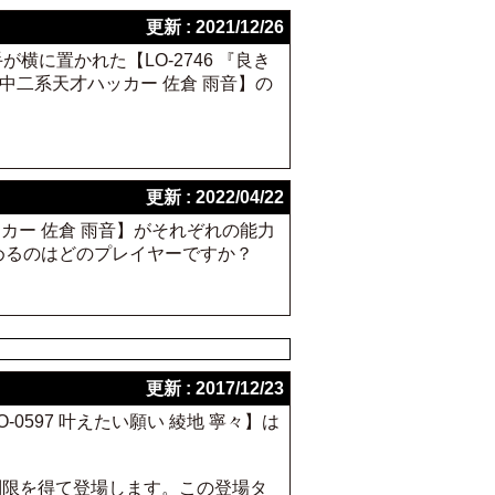
更新 : 2021/12/26
が横に置かれた【LO-2746 『良き
す中二系天才ハッカー 佐倉 雨音】の
更新 : 2022/04/22
ハッカー 佐倉 雨音】がそれぞれの能力
めるのはどのプレイヤーですか？
更新 : 2017/12/23
-0597 叶えたい願い 綾地 寧々】は
ーン制限を得て登場します。この登場タ