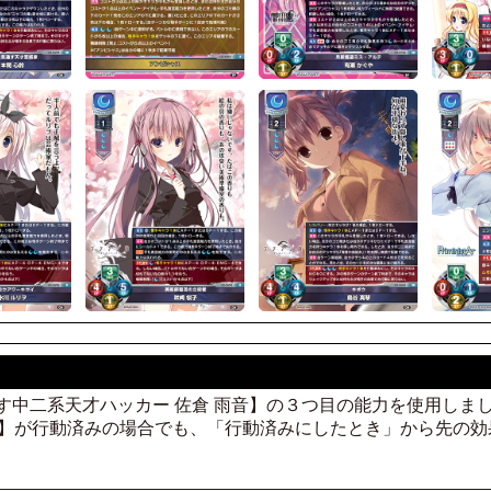
を目指す中二系天才ハッカー 佐倉 雨音】の３つ目の能力を使用しまし
音】が行動済みの場合でも、「行動済みにしたとき」から先の