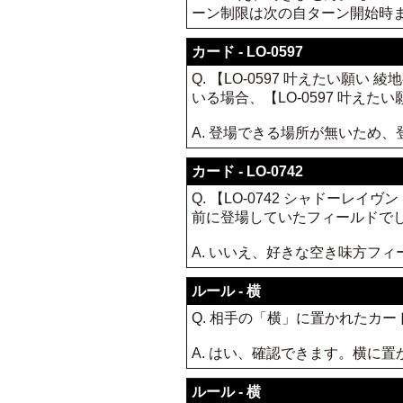
ーン制限は次の自ターン開始時
カード - LO-0597
Q. 【LO-0597 叶えたい
いる場合、【LO-0597 叶え
A. 登場できる場所が無いため
カード - LO-0742
Q. 【LO-0742 シャドー
前に登場していたフィールドで
A. いいえ、好きな空き味方フ
ルール - 横
Q. 相手の「横」に置かれたカ
A. はい、確認できます。横に置か
ルール - 横