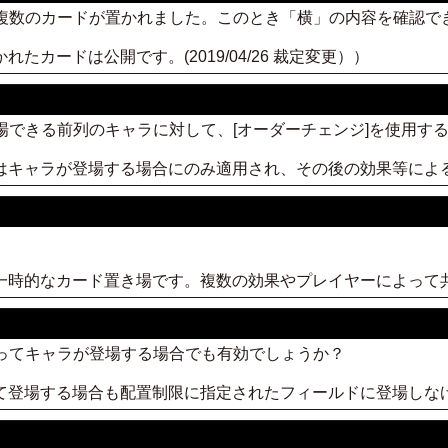
に複数のカードが置かれました。このとき「横」の内容を確認で
れたカードは公開です。(2019/04/26 裁定変更））
登場できる前列のキャラに対して、[オーダーチェンジ]を使用す
限はキャラが登場する場合にのみ適用され、その後の効果等によ
る一時的なカード置き場です。複数の効果やプレイヤーによって
よってキャラが登場する場合でも有効でしょうか？
って登場する場合も配置制限に指定されたフィールドに登場しな