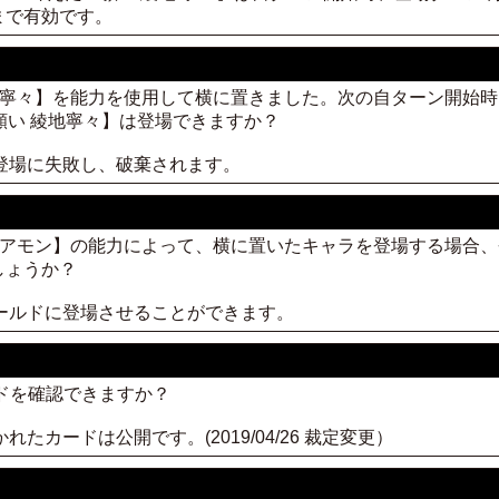
まで有効です。
願い 綾地寧々】を能力を使用して横に置きました。次の自ターン開
たい願い 綾地寧々】は登場できますか？
、登場に失敗し、破棄されます。
レイヴン アモン】の能力によって、横に置いたキャラを登場する場
しょうか？
ィールドに登場させることができます。
ードを確認できますか？
れたカードは公開です。(2019/04/26 裁定変更）