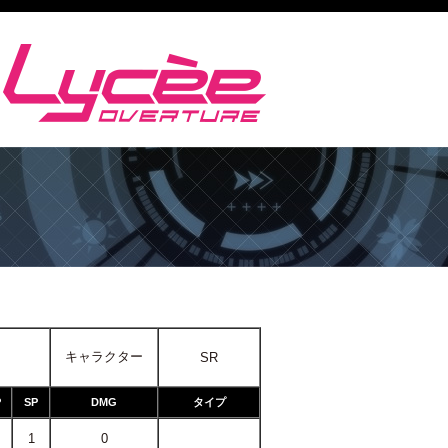
キャラクター
SR
P
SP
DMG
タイプ
1
0