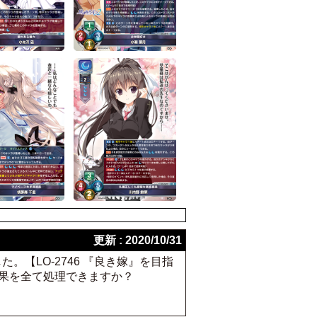
更新 : 2020/10/31
た。【LO-2746 『良き嫁』を目指
効果を全て処理できますか？