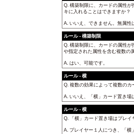
Q. 構築制限に、カードの属性
キに入れることはできますか？
A. いいえ、できません。無属
ルール - 構築制限
Q. 構築制限に、カードの属性
や指定された属性を含む複数の属
A. はい、可能です。
ルール - 横
Q. 複数の効果によって複数の
A. いいえ、「横」カード置き
ルール - 横
Q. 「横」カード置き場はプレ
A. プレイヤー１人につき、「