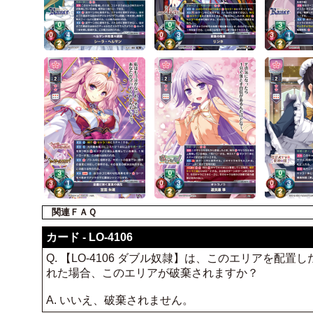
関連ＦＡＱ
カード - LO-4106
Q. 【LO-4106 ダブル奴隷】は、このエリアを
れた場合、このエリアが破棄されますか？
A. いいえ、破棄されません。