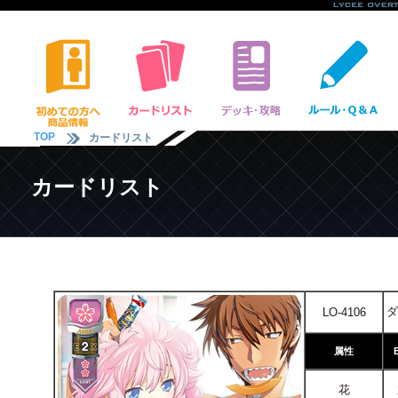
TOP
カードリスト
カードリスト
ダ
LO-4106
属性
花