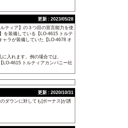
更新 : 2023/05/28
サ・トルティア】の３つ目の宣言能力を使
】を装備している【LO-4615 トルテ
が装備していた【LO-4678 オ
札に入れます。例の場合では、
LO-4615 トルティアカンパニー社
更新 : 2020/10/31
のダウンに対しても[ボーナス]が誘