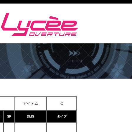
アイテム
C
P
SP
DMG
タイプ