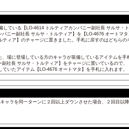
】を装備している【LO-4614 トルティアカンパニー副社長 サル
カンパニー副社長 サルサ・トルティア】を【LO-4676 オートマタ
ルティア】のチャージに置きました。手札に戻すのはどちらのキャラ
った、場に登場している方のキャラが装備しているアイテムを手
パニー副社長 サルサ・トルティア】をチャージに置いているので、【
ていたアイテム【LO-4676 オートマタ】を手札に入れます。
が対戦キャラを同一ターンに２回以上ダウンさせた場合、２回目以降