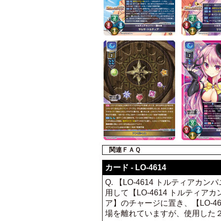
関連ＦＡＱ
カード - LO-4614
Q. 【LO-4614 トルティ
用して【LO-4614 トルティア
ア】のチャージに置き、【LO-4
場を離れていますが、使用した２