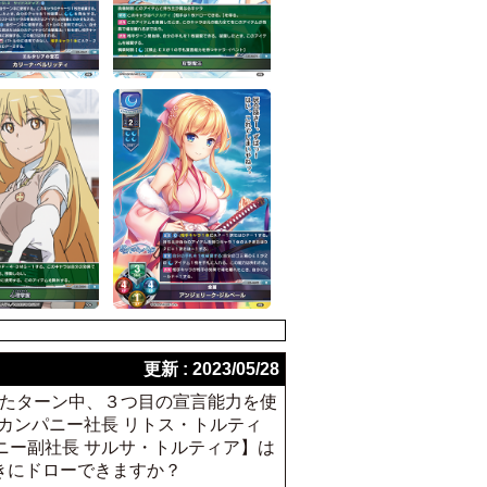
更新 : 2023/05/28
用したターン中、３つ目の宣言能力を使
ィアカンパニー社長 リトス・トルティ
ンパニー副社長 サルサ・トルティア】は
ときにドローできますか？