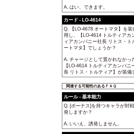
A. はい、できます。
カード - LO-4614
Q. 【LO-4678 オートマタ
用し、【LO-4614 トルティア
ィアカンパニー社長 リトス・ト
ートマタ】でしょうか？
A. チャージとして置かれなか
【LO-4614 トルティアカン
長 リトス・トルティア】が装備し
関連する可能性のあるＦＡＱ
ルール - 基本能力
Q. [ボーナス]を持つキャラ
発しますか？
A. いいえ、誘発しません。