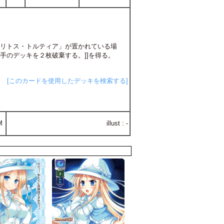
「リトス・トルティア」が置かれている場
手のデッキを２枚破棄する。]]を得る。
[このカードを使用したデッキを検索する]
M
illust : -