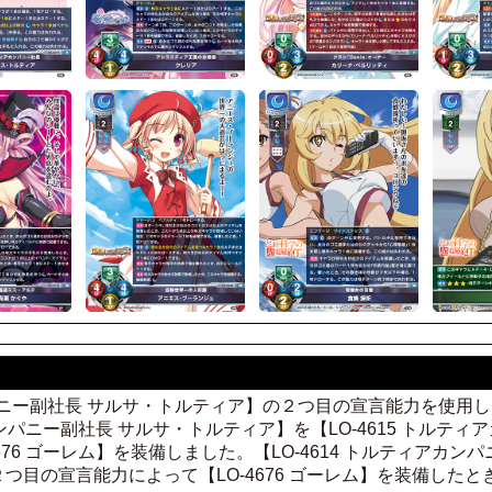
アカンパニー副社長 サルサ・トルティア】の２つ目の宣言能力を使
カンパニー副社長 サルサ・トルティア】を【LO-4615 トルテ
676 ゴーレム】を装備しました。【LO-4614 トルティアカ
つ目の宣言能力によって【LO-4676 ゴーレム】を装備した