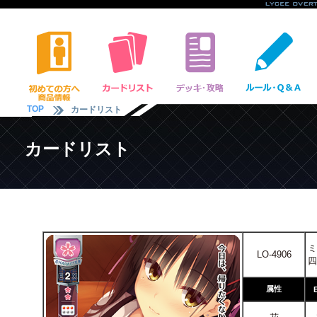
TOP
カードリスト
カードリスト
ミ
LO-4906
四
属性