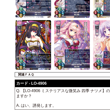
関連ＦＡＱ
カード - LO-4906
Q. 【LO-4906 ミステリアスな微笑み 四季 
ますか？
A. はい、誘発します。