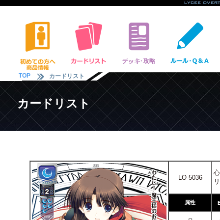
TOP
カードリスト
カードリスト
心
LO-5036
リ
属性