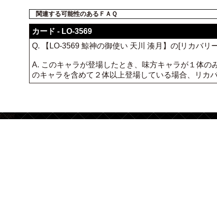
関連する可能性のあるＦＡＱ
カード - LO-3569
Q. 【LO-3569 鯨神の御使い 天川 湊月】の[リ
A. このキャラが登場したとき、味方キャラが１体
のキャラを含めて２体以上登場している場合、リカ
footer