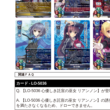
関連ＦＡＱ
カード - LO-5036
Q. 【LO-5036 心優しき託宣の巫女 リアンノ
A. 【LO-5036 心優しき託宣の巫女 リアンノ
を満たさなくなるため、ドローできません。