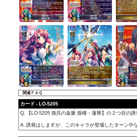
関連ＦＡＱ
カード - LO-5205
Q. 【LO-5205 孫呉の血脈 孫権・蓮華】の２
A. 誘発はしますが、このキャラが登場したターン