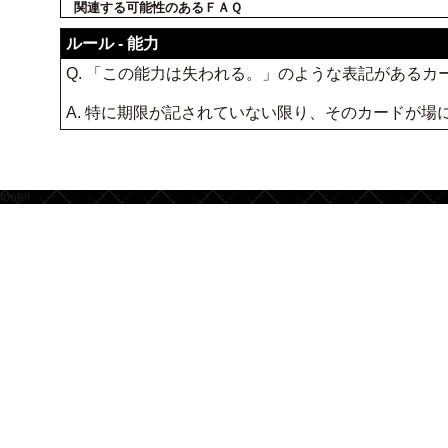
関連する可能性のあるＦＡＱ
ルール - 能力
Q. 「この能力は失われる。」のような表記がある
A. 特に期限が記されていない限り、そのカードが
footer