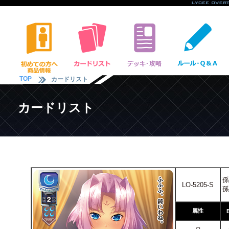
TOP
カードリスト
カードリスト
孫
LO-5205-S
孫
属性