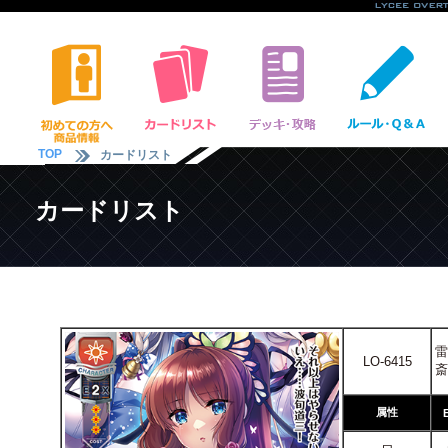
TOP
カードリスト
カードリスト
雷
LO-6415
斎
属性