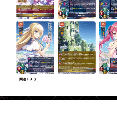
関連ＦＡＱ
footer