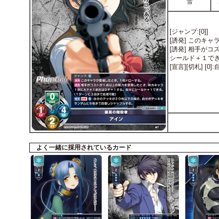
雪
[ジャンプ:[0]]
[誘発] このキ
[誘発] 相手が
シールド＋１で
[宣言][切札]
よく一緒に採用されているカード