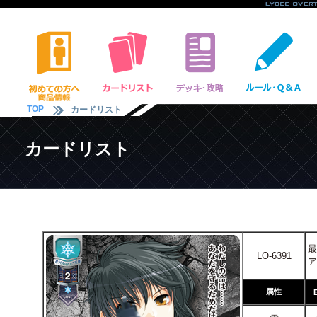
TOP
カードリスト
カードリスト
最
LO-6391
ア
属性