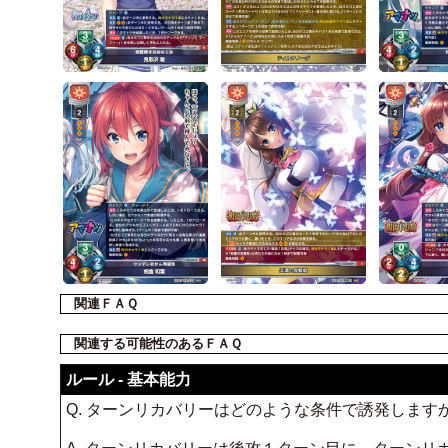
関連ＦＡＱ
関連する可能性のあるＦＡＱ
ルール - 基本能力
Q. ターンリカバリーはどのような条件で誘発します