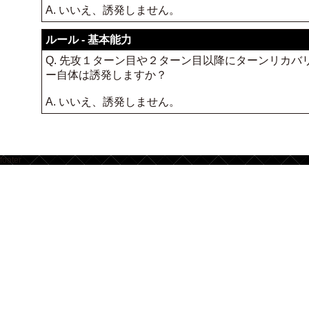
A. いいえ、誘発しません。
ルール - 基本能力
Q. 先攻１ターン目や２ターン目以降にターンリカ
ー自体は誘発しますか？
A. いいえ、誘発しません。
footer