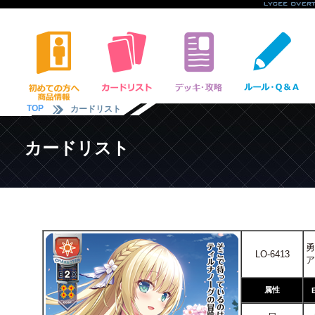
TOP
カードリスト
カードリスト
勇
LO-6413
ア
属性