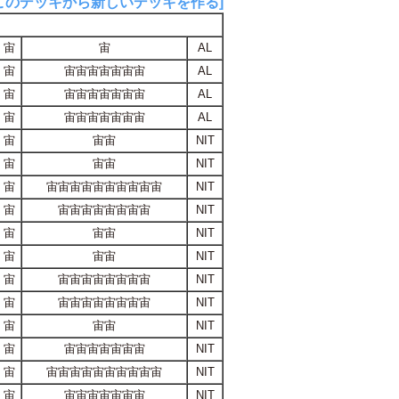
このデッキから新しいデッキを作る]
宙
宙
AL
宙
宙宙宙宙宙宙宙
AL
宙
宙宙宙宙宙宙宙
AL
宙
宙宙宙宙宙宙宙
AL
宙
宙宙
NIT
宙
宙宙
NIT
宙
宙宙宙宙宙宙宙宙宙宙
NIT
宙
宙宙宙宙宙宙宙宙
NIT
宙
宙宙
NIT
宙
宙宙
NIT
宙
宙宙宙宙宙宙宙宙
NIT
宙
宙宙宙宙宙宙宙宙
NIT
宙
宙宙
NIT
宙
宙宙宙宙宙宙宙
NIT
宙
宙宙宙宙宙宙宙宙宙宙
NIT
宙
宙宙宙宙宙宙宙
NIT