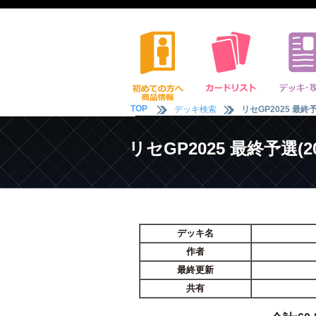
TOP
デッキ検索
リセGP2025 最終予
リセGP2025 最終予選(20
デッキ名
作者
最終更新
共有