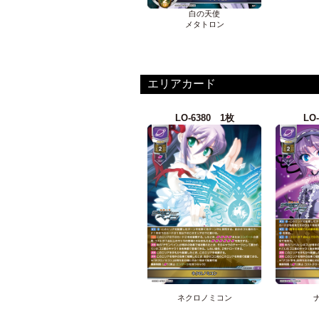
白の天使
メタトロン
エリアカード
LO-6380 1枚
LO
ネクロノミコン