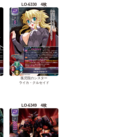
LO-6330 4枚
孤児院のシスター
ライカ・クルセイド
LO-6349 4枚