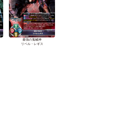
最強の鬼械神
リベル・レギス