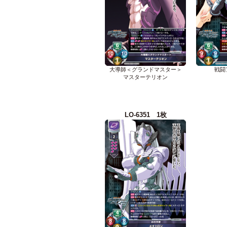
大導師＜グランドマスター＞
戦闘
マスターテリオン
LO-6351 1枚