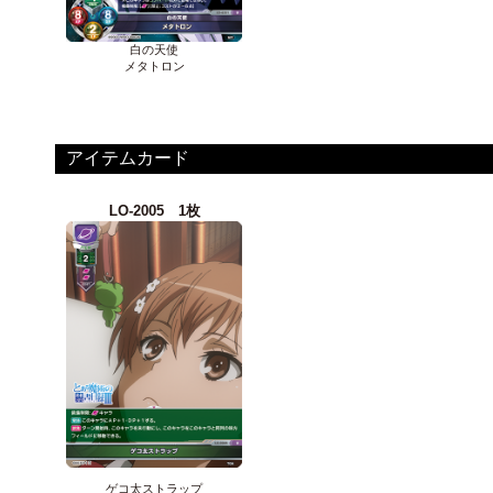
白の天使
メタトロン
アイテムカード
LO-2005 1枚
ゲコ太ストラップ