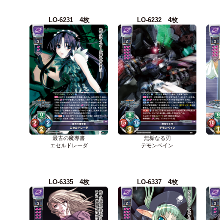
LO-6231 4枚
LO-6232 4枚
最古の魔導書
無垢なる刃
エセルドレーダ
デモンベイン
LO-6335 4枚
LO-6337 4枚