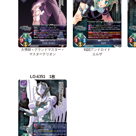
大導師＜グランドマスター＞
戦闘アンドロイド
マスターテリオン
エルザ
LO-6351 1枚