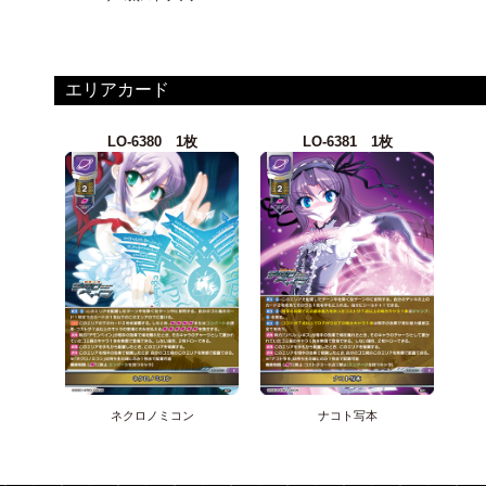
エリアカード
LO-6380 1枚
LO-6381 1枚
ネクロノミコン
ナコト写本