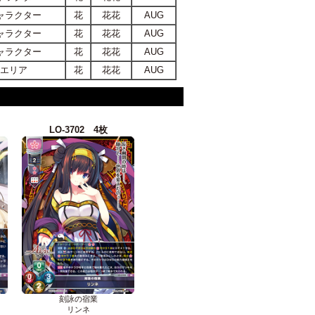
ャラクター
花
花花
AUG
ャラクター
花
花花
AUG
ャラクター
花
花花
AUG
エリア
花
花花
AUG
LO-3702 4枚
刻詠の宿業
リンネ