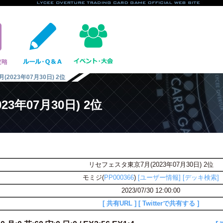
2023年07月30日) 2位
3年07月30日) 2位
リセフェスタ東京7月(2023年07月30日) 2位
モミジ(
PP000366
)
[ユーザー情報]
[デッキ検索]
2023/07/30 12:00:00
[ 共有URL ]
[ Twitterで共有する ]