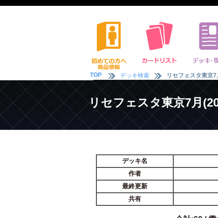
TOP
デッキ検索
リセフェスタ東京7月(
リセフェスタ東京7月(202
デッキ名
作者
最終更新
共有