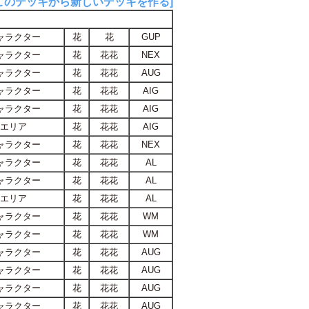
このデッキから新しいデッキを作る]
ャラクター
花
花
GUP
ャラクター
花
花花
NEX
ャラクター
花
花花
AUG
ャラクター
花
花花
AIG
ャラクター
花
花花
AIG
エリア
花
花花
AIG
ャラクター
花
花花
NEX
ャラクター
花
花花
AL
ャラクター
花
花花
AL
エリア
花
花花
AL
ャラクター
花
花花
WM
ャラクター
花
花花
WM
ャラクター
花
花花
AUG
ャラクター
花
花花
AUG
ャラクター
花
花花
AUG
ャラクター
花
花花
AUG