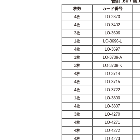
合計:60 / 雪:6
枚数
カード番号
4枚
LO-2870
4枚
LO-3402
3枚
LO-3696
1枚
LO-3696-L
4枚
LO-3697
1枚
LO-3709-A
3枚
LO-3709-K
4枚
LO-3714
4枚
LO-3715
4枚
LO-3722
1枚
LO-3800
4枚
LO-3807
3枚
LO-4270
4枚
LO-4271
4枚
LO-4272
4枚
LO-4273