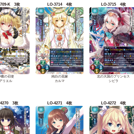
3709-K 3枚
LO-3714 4枚
LO-3715 4枚
神癒の召使
純白の花嫁
北の大国のプリンセス
アリエル
カルマ
シビラ
-4270 3枚
LO-4271 4枚
LO-4272 4枚