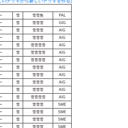
このデッキから新しいデッキを作る]
ー
雪
雪雪無
PAL
ー
雪
雪雪雪
GIG
ー
雪
雪雪雪
AIG
ー
雪
雪雪雪
AIG
ー
雪
雪雪雪雪
AIG
ー
雪
雪雪雪雪
AIG
ー
雪
雪雪雪雪
AIG
ー
雪
雪雪雪
AIG
ー
雪
雪雪雪
AIG
ー
雪
雪雪雪
AIG
雪
雪雪雪
AIG
ー
雪
雪雪雪雪
AIG
ー
雪
雪雪雪
SME
ー
雪
雪雪雪
SME
ー
雪
雪雪雪
SME
ー
雪
雪雪雪
SME