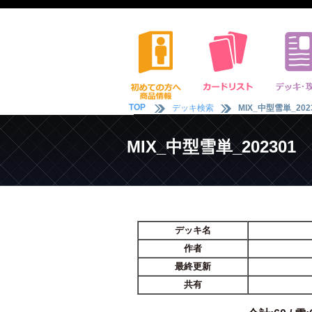
TOP
デッキ検索
MIX_中型雪単_202
MIX_中型雪単_202301
デッキ名
作者
最終更新
共有