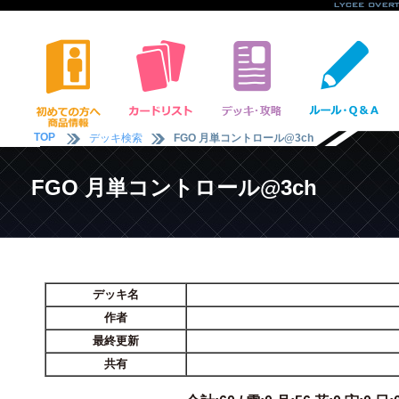
TOP
デッキ検索
FGO 月単コントロール@3ch
FGO 月単コントロール@3ch
デッキ名
作者
最終更新
共有