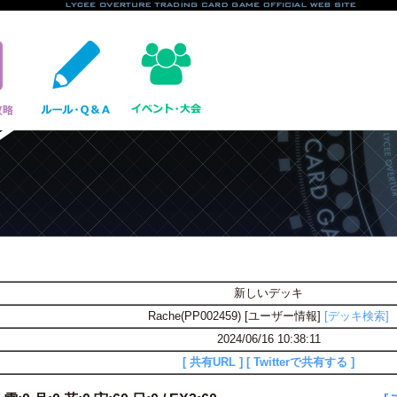
新しいデッキ
Rache(PP002459) [ユーザー情報]
[デッキ検索]
2024/06/16 10:38:11
[ 共有URL ]
[ Twitterで共有する ]