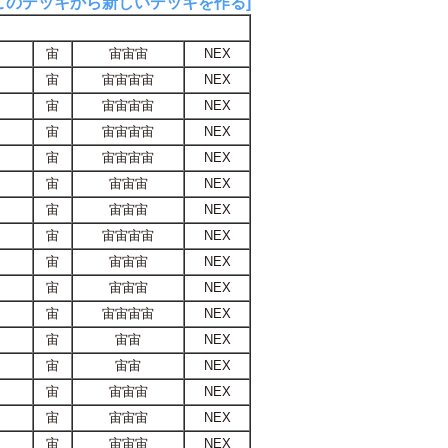
このデッキから新しいデッキを作る]
宙
宙宙宙
NEX
宙
宙宙宙宙
NEX
宙
宙宙宙宙
NEX
宙
宙宙宙宙
NEX
宙
宙宙宙宙
NEX
宙
宙宙宙
NEX
宙
宙宙宙
NEX
宙
宙宙宙宙
NEX
宙
宙宙宙
NEX
宙
宙宙宙
NEX
宙
宙宙宙宙
NEX
宙
宙宙
NEX
宙
宙宙
NEX
宙
宙宙宙
NEX
宙
宙宙宙
NEX
宙
宙宙宙
NEX