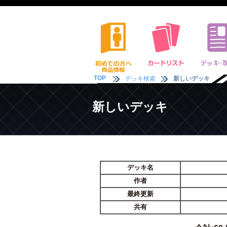
TOP
デッキ検索
新しいデッキ
新しいデッキ
デッキ名
作者
最終更新
共有