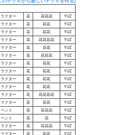
このデッキから新しいデッキを作る]
ャラクター
花
花花花
YUZ
ャラクター
花
花花
YUZ
ャラクター
花
花花
YUZ
ャラクター
花
花花花花
YUZ
ャラクター
花
花花
YUZ
ャラクター
花
花花花
YUZ
ャラクター
花
花花
YUZ
ャラクター
花
花花
YUZ
ャラクター
花
花花
YUZ
ャラクター
花
花花
YUZ
ャラクター
花
花花花花
YUZ
ャラクター
花
花花
YUZ
イベント
花
花花花
YUZ
イベント
花
花
YUZ
ャラクター
花
花花花
YUZ
ャラクター
花
花花
YUZ