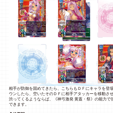
相手が防御を固めてきたら、こちらもＤＦにキャラを登
ウンしたら、空いたそのＤＦに相手アタッカーを移動さ
渋ってくるようならば、《神弓激発 黄蓋・祭》の能力で
できます。