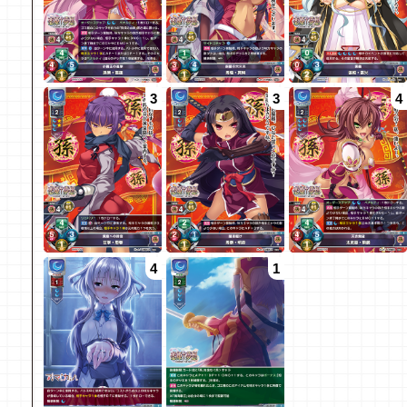
3
3
4
4
1