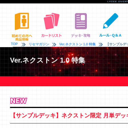
TOP
リセマガジン
Ver.ネクストン 1.0 特集
【サンプルデ
Ver.ネクストン 1.0 特集
【サンプルデッキ】ネクストン限定 月単デッ