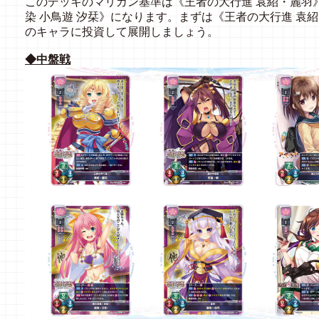
このデッキのマリガン基準は《王者の大行進 袁紹・麗羽
染 小鳥遊 汐栞》になります。まずは《王者の大行進 袁
のキャラに投資して展開しましょう。
◆中盤戦