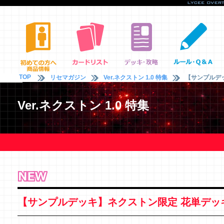
TOP
リセマガジン
Ver.ネクストン 1.0 特集
【サンプルデ
Ver.ネクストン 1.0 特集
【サンプルデッキ】ネクストン限定 花単デッ