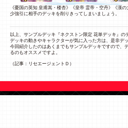
《憂国の英知 皇甫嵩・楼杏》《皇帝 霊帝・空丹》《漢の
少強引に相手のデッキを削りきってしまいましょう。
以上、サンプルデッキ『ネクストン限定 花単デッキ』の
デッキの動きやキャラクターが気に入った方は、是非デ
今回紹介したのはあくまでもサンプルデッキですので、
るのもオススメですよ。
（記事：リセエージェントＤ）
footer