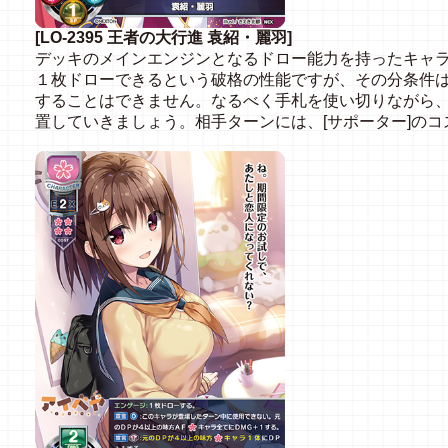
[LO-2395 王者の大行進 袁紹・麗羽]
デッキのメインエンジンとなるドロー能力を持ったキャ
１枚ドローできるという破格の性能ですが、その分条件
することはできません。なるべく手札を使い切りながら
置していきましょう。相手ターンには、[サポーター]の