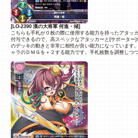
[LO-2390 漢の大将軍 何進・傾]
こちらも手札が０枚の際に使用する能力を持ったアタッカ
付与できるので、高スペックなアタッカーと[サポーター
のデッキの動きと非常に相性が良い能力になっています
ャラのＤＭＧを＋２する能力です。手札枚数を調整しつ