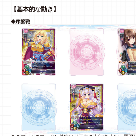
【基本的な動き】
◆序盤戦