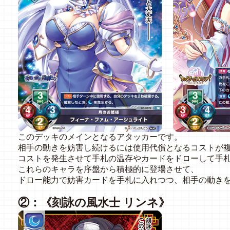
このデッキのメインとなるアタッカーです。
相手の動きを妨害し続けるには使用代償となるコストが
コストを発生させて手札の温存やカードをドローして手
これらのキャラを序盤から積極的に登場させて、
ドロー能力で妨害カードを手札に入れつつ、相手の動き
②：《刻詠の風水士 リンネ》