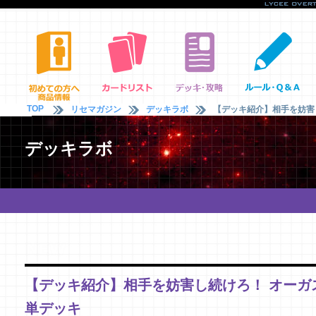
TOP
リセマガジン
デッキラボ
【デッキ紹介】相手を妨害し
デッキラボ
【デッキ紹介】相手を妨害し続けろ！ オーガス
単デッキ