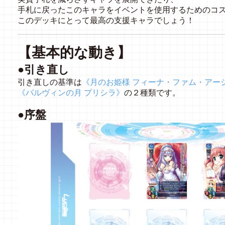
手札に戻ったこのキャラをイベントを使用するためのコ
このデッキにとって最高の支援キャラでしょう！
【基本的な動き】
●引き直し
引き直しの基準は
《月のお姫様 フィーナ・ファム・アー
《パルヴィンの月 プリシラ》
の２種類です。
●序盤