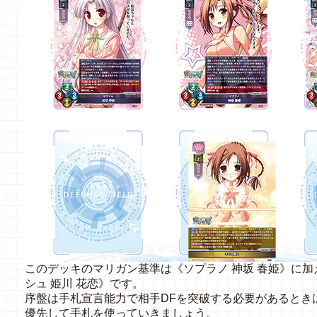
このデッキのマリガン基準は《ソプラノ 神坂 春姫》に加
シュ 姫川 花恋》です。
序盤は手札宣言能力で相手DFを突破する必要があるとき
優先して手札を使っていきましょう。