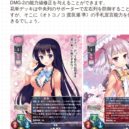
DMG-2の能力値修正を与えることができます。
花単デッキは中央列のサポーターで左右列を防御するこ
すが、そこに《オトコノコ 渡良瀬 準》の手札宣言能力
きるでしょう。