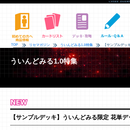
TOP
リセマガジン
ういんどみる1.0特集
【サンプルデッキ
ういんどみる1.0特集
【サンプルデッキ】ういんどみる限定 花単デ