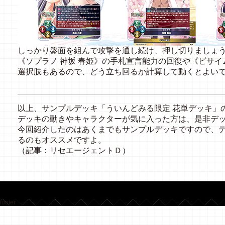
しっかり盤面を組んで攻撃を通し続け、押し切りましょ
《ソプラノ 神坂 春姫》の手札宣言能力の回復や《ビサイ
選択肢もあるので、どう立ち回るか計算して動くとよい
以上、サンプルデッキ「ういんどみる限定 花単デッキ」
デッキの動きやキャラクターが気に入った方は、是非デ
今回紹介したのはあくまでもサンプルデッキですので、
るのもオススメですよ。
（記事：リセエージェントＤ）
footer