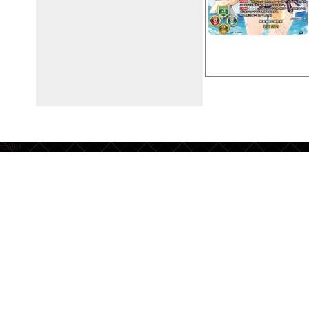
footer