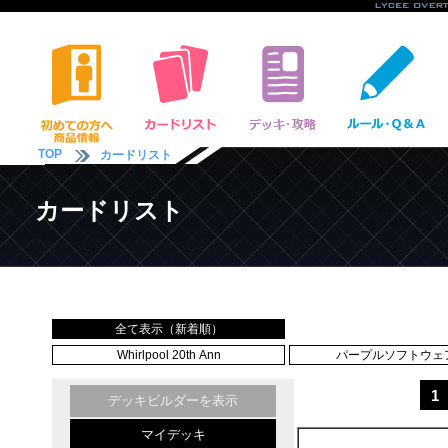
TOP
カードリスト
カードリスト
全て表示（新着順）
Whirlpool 20th Ann
パープルソフトウェア 
1
デッキビルダーを表示
マイデッキ