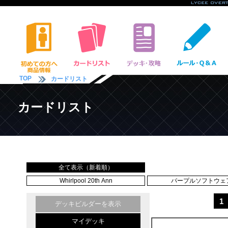
TOP
カードリスト
カードリスト
全て表示（新着順）
Whirlpool 20th Ann
パープルソフトウェア 
1
デッキビルダーを表示
マイデッキ