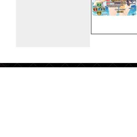
footer