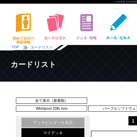
TOP
カードリスト
カードリスト
全て表示（新着順）
Whirlpool 20th Ann
パープルソフトウェア 
1
デッキビルダーを表示
マイデッキ