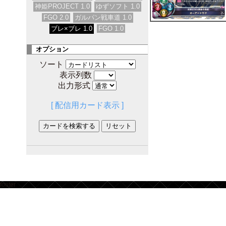
神姫PROJECT 1.0
ゆずソフト 1.0
FGO 2.0
ガルパン戦車道 1.0
ブレ×ブレ 1.0
FGO 1.0
オプション
ソート
表示列数
出力形式
[ 配信用カード表示 ]
footer