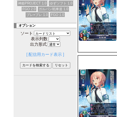
神姫PROJECT 1.0
ゆずソフト 1.0
FGO 2.0
ガルパン戦車道 1.0
ブレ×ブレ 1.0
FGO 1.0
オプション
ソート
表示列数
出力形式
[ 配信用カード表示 ]