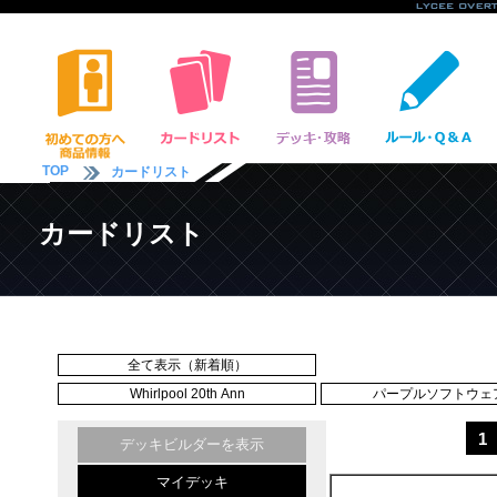
TOP
カードリスト
カードリスト
全て表示（新着順）
Whirlpool 20th Ann
パープルソフトウェア 
1
デッキビルダーを表示
マイデッキ