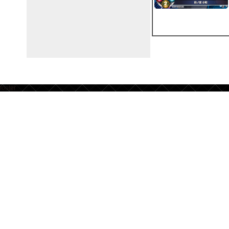
footer