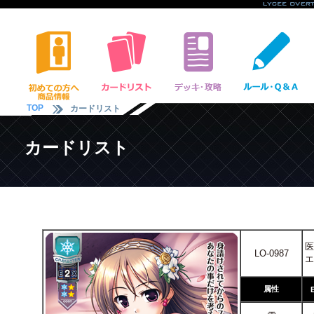
TOP
カードリスト
カードリスト
医
LO-0987
エ
属性