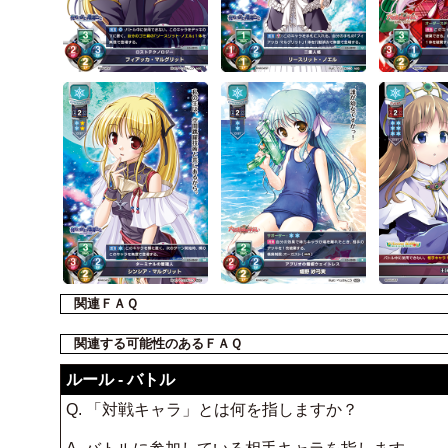
関連ＦＡＱ
関連する可能性のあるＦＡＱ
ルール - バトル
Q. 「対戦キャラ」とは何を指しますか？