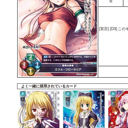
雪
[宣言] [D3
よく一緒に採用されているカード