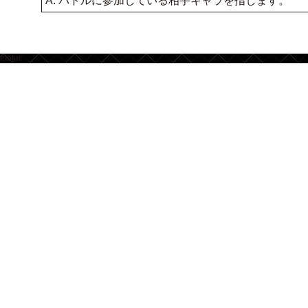
A. バトルに参加している相手キャラを指します。
footer