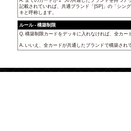
A. 全てのカードが１つの共通したブランドを持つデ
記載されていれば、共通ブランド「[SP]」の「シ
キと呼称します。
ルール - 構築制限
Q. 構築制限カードをデッキに入れなければ、全カ
A. いいえ、全カードが共通したブランドで構築さ
footer