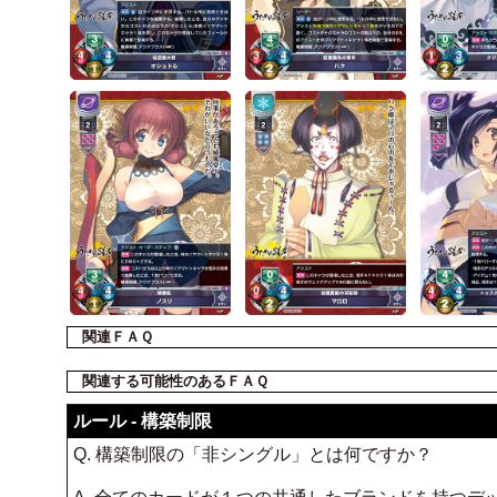
関連ＦＡＱ
関連する可能性のあるＦＡＱ
ルール - 構築制限
Q. 構築制限の「非シングル」とは何ですか？