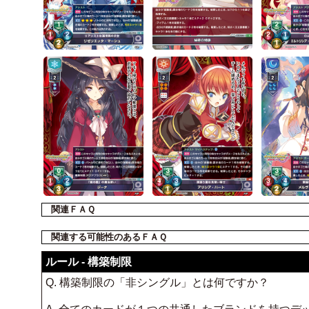
関連ＦＡＱ
関連する可能性のあるＦＡＱ
ルール - 構築制限
Q. 構築制限の「非シングル」とは何ですか？