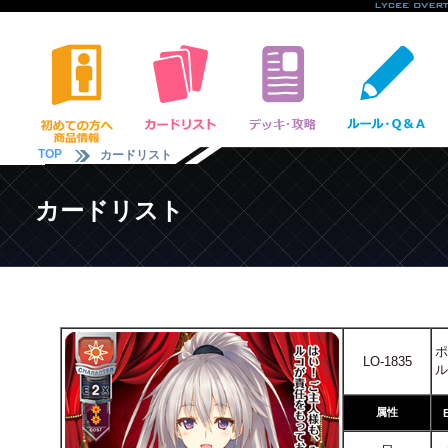
TOP
カードリスト
カードリスト
ポ
LO-1835
ル
属性