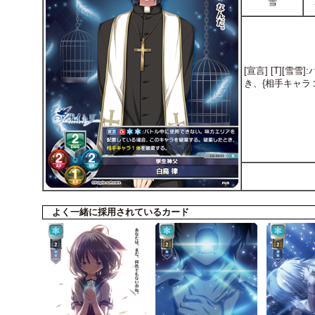
雪
[宣言] [T]
き、{相手キャラ
よく一緒に採用されているカード