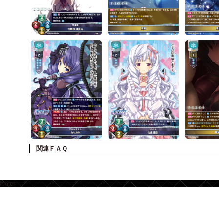
関連ＦＡＱ
footer