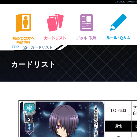
TOP
カードリスト
カードリスト
学
LO-2633
白
属性