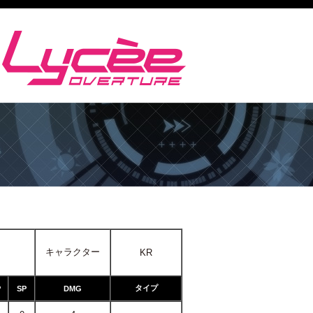
キャラクター
KR
タイプ
P
SP
DMG