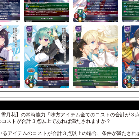
闘術 風嶺 雪月花】の常時能力「味方アイテム全てのコストの合計
のコストが合計３点以上であれば満たされますか？
ているアイテムのコストが合計３点以上の場合、条件が満たされ