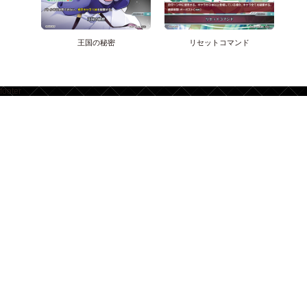
王国の秘密
リセットコマンド
footer