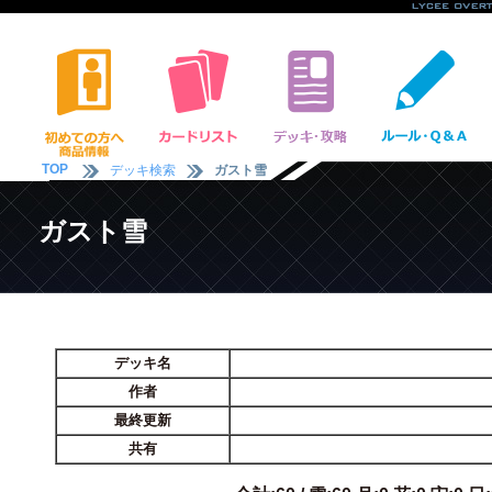
TOP
デッキ検索
ガスト雪
ガスト雪
デッキ名
作者
最終更新
共有