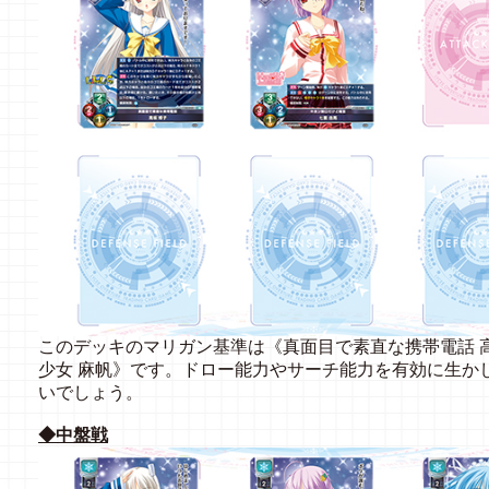
このデッキのマリガン基準は《真面目で素直な携帯電話 
少女 麻帆》です。ドロー能力やサーチ能力を有効に生かし
いでしょう。
◆中盤戦