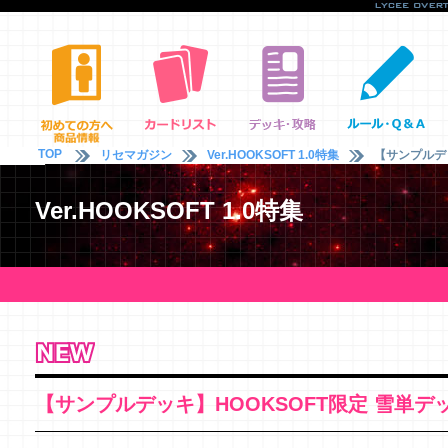
TOP
リセマガジン
Ver.HOOKSOFT 1.0特集
【サンプルデッ
Ver.HOOKSOFT 1.0特集
【サンプルデッキ】HOOKSOFT限定 雪単デ