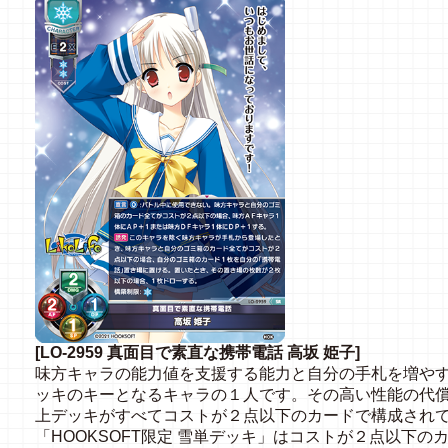
[LO-2959 真面目で素直な携帯電話 高坂 姫子]
味方キャラの能力値を支援する能力と自分の手札を増やす
ッキのキーとなるキャラの１人です。その高い性能の代償
上デッキがすべてコストが２点以下のカードで構成され
「HOOKSOFT限定 雪単デッキ」はコストが２点以下