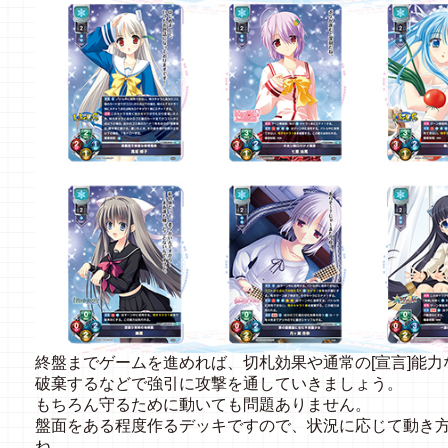
終盤までゲームを進めれば、切札効果や通常の[宣言]能
破棄するなどで強引に攻撃を通していきましょう。
もちろん守るために動いても問題ありません。
盤面をある程度作るデッキですので、状況に応じて動き
ね。