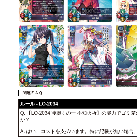
関連ＦＡＱ
ルール - LO-2034
Q. 【LO-2034 凄腕くの一 不知火祈】の能力
か？
A. はい、コストを支払います。特に記載が無い場