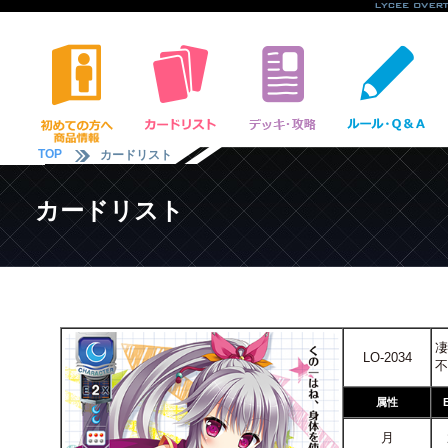
TOP
カードリスト
カードリスト
凄
LO-2034
不
属性
月