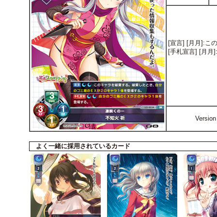
[宣言] [月月
[手札宣言] [月
Versi
よく一緒に採用されているカード