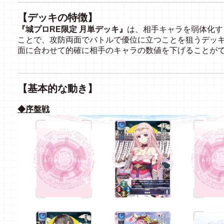
【デッキの特徴】
『城プロRE限定 月単デッキ』
は、相手キャラを弱体化す
ことで、攻防両面でバトルで優位に立つことを狙うデッ
面に合わせて的確に相手のキャラの数値を下げることが
【基本的な動き】
◆序盤戦