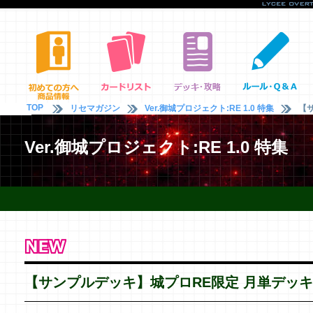
TOP
リセマガジン
Ver.御城プロジェクト:RE 1.0 特集
【
Ver.御城プロジェクト:RE 1.0 特集
【サンプルデッキ】城プロRE限定 月単デッキ