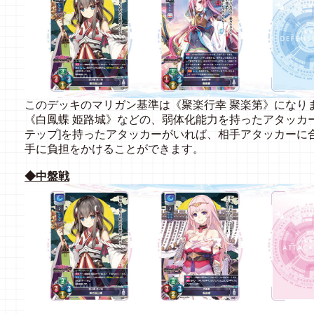
このデッキのマリガン基準は《聚楽行幸 聚楽第》になり
《白鳳蝶 姫路城》などの、弱体化能力を持ったアタッカ
テップ]を持ったアタッカーがいれば、相手アタッカーに
手に負担をかけることができます。
◆中盤戦