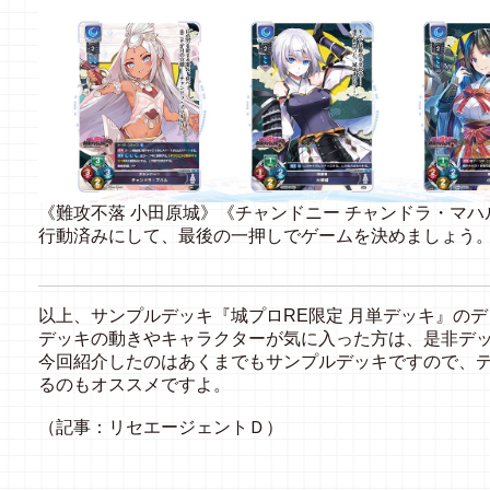
《難攻不落 小田原城》《チャンドニー チャンドラ・マ
行動済みにして、最後の一押しでゲームを決めましょう
以上、サンプルデッキ『城プロRE限定 月単デッキ』の
デッキの動きやキャラクターが気に入った方は、是非デ
今回紹介したのはあくまでもサンプルデッキですので、
るのもオススメですよ。
（記事：リセエージェントＤ）