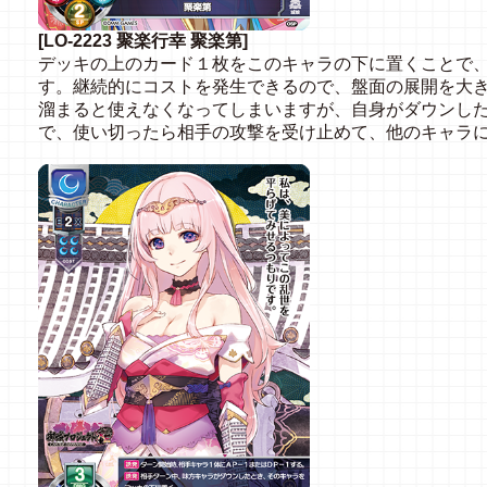
[LO-2223 聚楽行幸 聚楽第]
デッキの上のカード１枚をこのキャラの下に置くことで、
す。継続的にコストを発生できるので、盤面の展開を大
溜まると使えなくなってしまいますが、自身がダウンし
で、使い切ったら相手の攻撃を受け止めて、他のキャラ