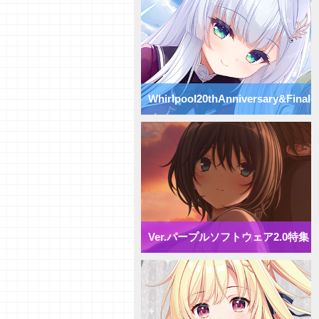
Whirlpool20thAnniversary&Finale
特集
Ver.パープルソフトウェア2.0特集