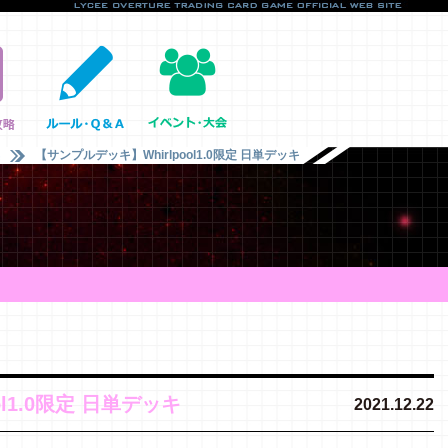
【サンプルデッキ】Whirlpool1.0限定 日単デッキ
l1.0限定 日単デッキ
2021.12.22