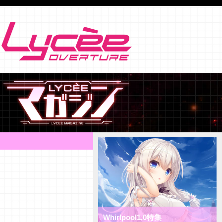
Whirlpool1.0特集