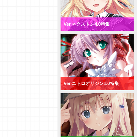
Ver.ネクストン4.0特集
Ver.ニトロオリジン1.0特集