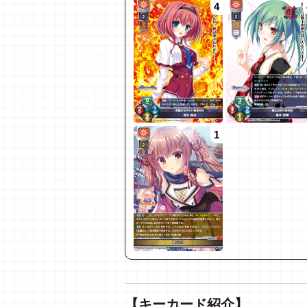
4
1
【キーカード紹介】