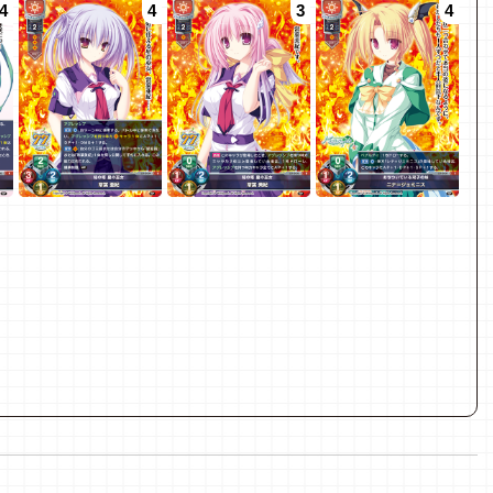
4
4
3
4