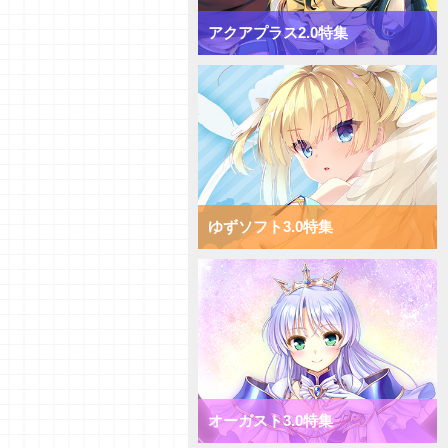
アクアプラス2.0特集
ゆずソフト3.0特集
オーガスト3.0特集