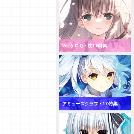
Ver.ケロＱ・枕1.0特集
アミューズクラフト1.0特集