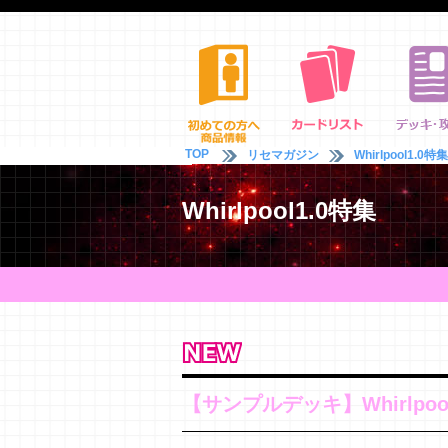
TOP
リセマガジン
Whirlpool1.0特集
Whirlpool1.0特集
【サンプルデッキ】Whirlpoo