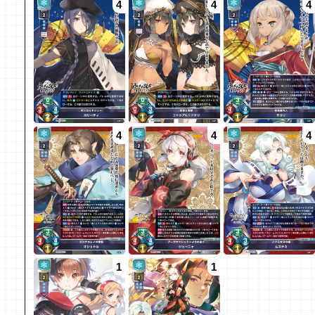
4
4
4
4
4
4
1
1