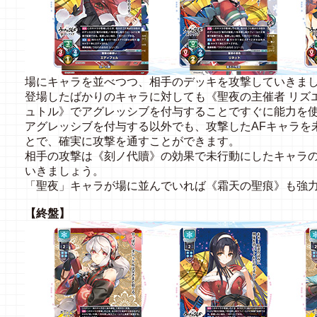
場にキャラを並べつつ、相手のデッキを攻撃していきま
登場したばかりのキャラに対しても《聖夜の主催者 リズ
ュトル》でアグレッシブを付与することですぐに能力を
アグレッシブを付与する以外でも、攻撃したAFキャラを
とで、確実に攻撃を通すことができます。
相手の攻撃は《刻ノ代贖》の効果で未行動にしたキャラ
いきましょう。
「聖夜」キャラが場に並んでいれば《霜天の聖痕》も強
【終盤】