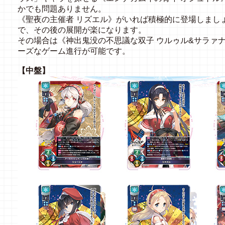
かでも問題ありません。
《聖夜の主催者 リズエル》がいれば積極的に登場しまし
で、その後の展開が楽になります。
その場合は《神出鬼没の不思議な双子 ウルゥル&サラァ
ーズなゲーム進行が可能です。
【中盤】