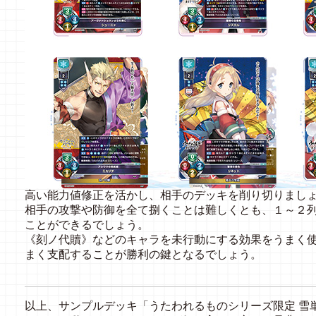
高い能力値修正を活かし、相手のデッキを削り切りまし
相手の攻撃や防御を全て捌くことは難しくとも、１～２
ことができるでしょう。
《刻ノ代贖》などのキャラを未行動にする効果をうまく
まく支配することが勝利の鍵となるでしょう。
以上、サンプルデッキ「うたわれるものシリーズ限定 雪