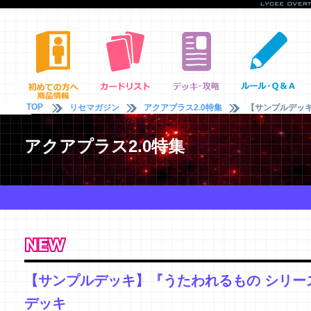
TOP
リセマガジン
アクアプラス2.0特集
【サンプルデッキ
アクアプラス2.0特集
【サンプルデッキ】『うたわれるもの シリー
デッキ