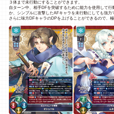
３体まで未行動にすることができます。
自ターン中、相手DFを突破するために能力を使用して行
か、シンプルに攻撃したAFキャラを未行動にしても強力
さらに味方DFキャラのDPを上げることができるので、