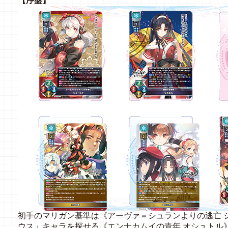
【序盤】
初手のマリガン基準は《アーヴァ＝シュランよりの逃亡 
ウス」キャラを探せる《エンナカムイの青年 オシュトル