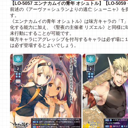
【LO-5057 エンナカムイの青年 オシュトル】【LO-505
前述の《アーヴァ＝シュランよりの逃亡 シューニャ》を
す。
《エンナカムイの青年 オシュトル》は味方キャラの「T
化する能力に加え、《聖夜の主催者 リズエル》と同様に
未行動にすることが可能です。
味方キャラにアグレッシブを付与するキャラは必ず場に
は必ず登場するとよいでしょう。