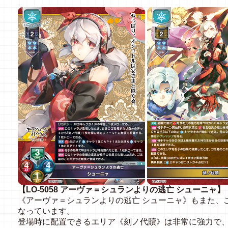
【LO-5058 アーヴァ＝シュランよりの逃亡 シューニャ】【
《アーヴァ＝シュランよりの逃亡 シューニャ》もまた、
なっています。
登場時に配置できるエリア《刻ノ代贖》は非常に強力で