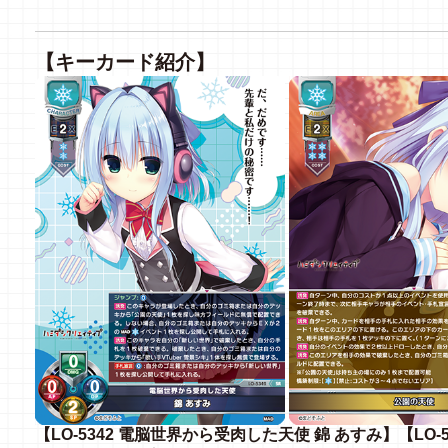
【キーカード紹介】
【LO-5342 電脳世界から受肉した天使 錦 あすみ】【LO-