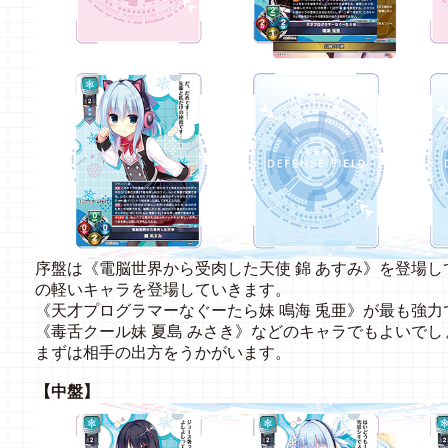
序盤は《電脳世界から受肉した天使 錦 あすみ》を登場し
の軽いキャラを登場していきます。
《天才プログラマーなぐーたら妹 鳴海 兎亜》が最も強力
《毒舌クール妹 夏島 みさき》などのキャラでもよいでし
まずは相手の出方をうかがいます。
【中盤】