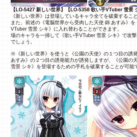
【LO-5427 新しい世界】【LO-5358 歌い手VTuber 雪景
《新しい世界》は登場しているキャラ全てを破棄するこ
また、前述の《電脳世界から受肉した天使 錦 あすみ》
VTuber 雪景 シキ》に入れ替わることができます。
場のキャラを一掃して《歌い手VTuber 雪景 シキ》で
でしょう。
※《新しい世界》を使うと《公園の天使》の１つ目の誘発
あすみ》の２つ目の誘発能力が誘発しますが、《公園の天使
雪景 シキ》を登場するための手札を破棄することが可能