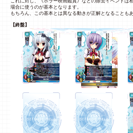
これに対し、《ホラー映画鑑賞》などの除去イベントは
場合に使うのが基本となります。
もちろん、この基本とは異なる動きが正解となることも
【終盤】