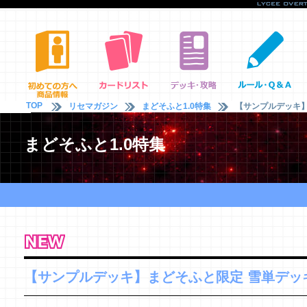
TOP
リセマガジン
まどそふと1.0特集
【サンプルデッキ】
まどそふと1.0特集
【サンプルデッキ】まどそふと限定 雪単デッ