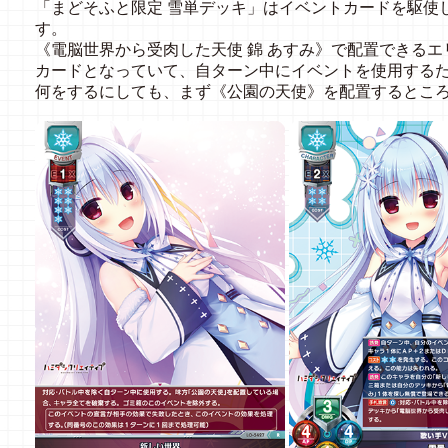
「まどそふと限定 雪単デッキ」はイベントカードを駆使
す。
《電脳世界から受肉した天使 錦 あすみ》で配置できる
カードとなっていて、自ターン中にイベントを使用する
何をするにしても、まず《公園の天使》を配置するとこ