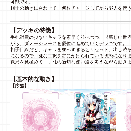
可能です。
相手の動きに合わせて、何枚チャージしてから能力を使
【デッキの特徴】
手札消費の少ないキャラを素早く並べつつ、《新しい世
がら、ダメージレースを優位に進めていくデッキです。
相手目線だと、キャラを並べすぎるとリセット、出し渋
になるので、嫌な二択を常にかけられている状態になり
戦局を見極めて、手札の適切な使い道を考えながら動き
【基本的な動き】
【序盤】