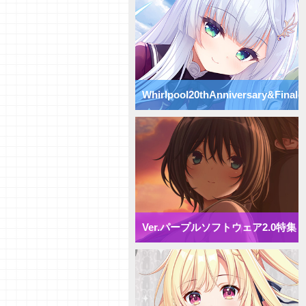
Whirlpool20thAnniversary&Finale
特集
Ver.パープルソフトウェア2.0特集