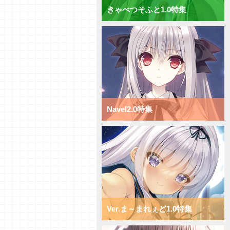
きゃべつそふと1.0特集
Navel2.0特集
Ver.ま～まれぇど1.0特集