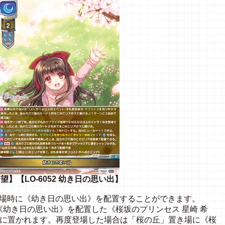
希望】【LO-6052 幼き日の思い出】
登場時に《幼き日の思い出》を配置することができます。
幼き日の思い出》を配置した《桜坂のプリンセス 星崎 希
」に置かれます。再度登場した場合は「桜の丘」置き場に《桜