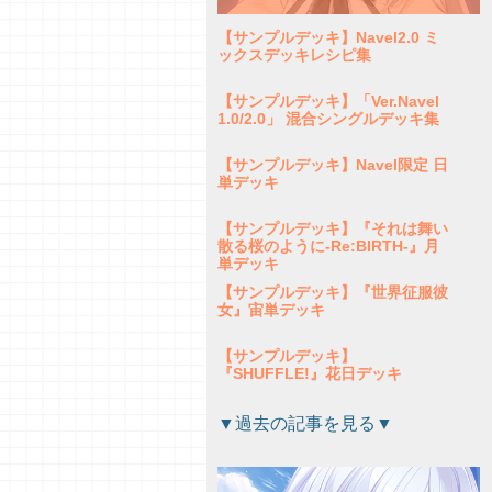
【サンプルデッキ】Navel2.0 ミ
ックスデッキレシピ集
【サンプルデッキ】「Ver.Navel
1.0/2.0」 混合シングルデッキ集
【サンプルデッキ】Navel限定 日
単デッキ
【サンプルデッキ】『それは舞い
散る桜のように-Re:BIRTH-』月
単デッキ
【サンプルデッキ】『世界征服彼
女』宙単デッキ
【サンプルデッキ】
『SHUFFLE!』花日デッキ
【サンプルデッキ】『月に寄りそ
▼過去の記事を見る▼
う乙女の作法２』雪単デッキ