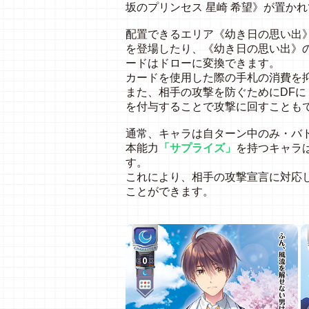
坂のプリンセス 星崎 希望》が置か
配置できるエリア《幼き日の思い出
を登場したり、《幼き日の思い出》
ードはドローに変換できます。
カードを使用した際の手札の消費を
また、相手の攻撃を防ぐためにDFに
を付与することで攻撃に回すことも
通常、キャラは自ターン中のみ・バ
本能力
「サプライズ」
を持つキャラ
す。
これにより、相手の攻撃宣言に対応
ことができます。