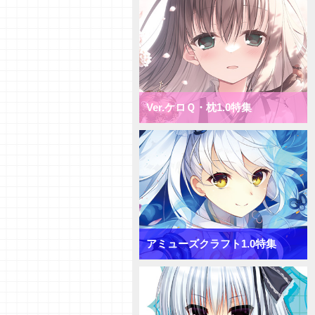
Ver.ケロＱ・枕1.0特集
アミューズクラフト1.0特集