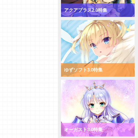
アクアプラス2.0特集
ゆずソフト3.0特集
オーガスト3.0特集