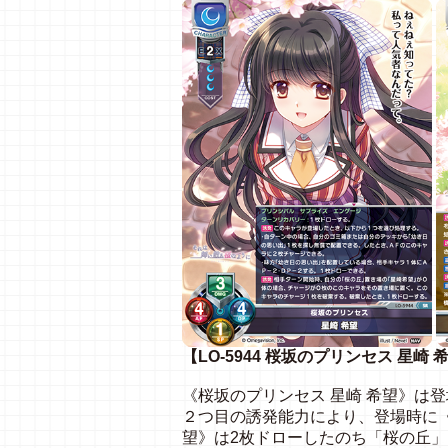
【LO-5944 桜坂のプリンセス 星崎 
《桜坂のプリンセス 星崎 希望》は
２つ目の誘発能力により、登場時に《
望》は2枚ドローしたのち「桜の丘