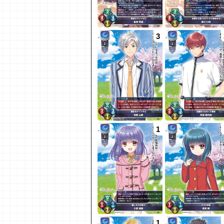
3
1
1