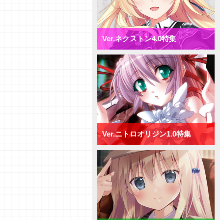
Ver.ネクストン4.0特集
Ver.ニトロオリジン1.0特集