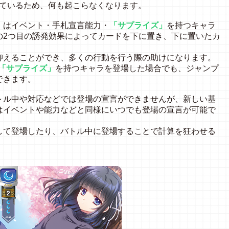
れているため、何も起こらなくなります。
》はイベント・手札宣言能力・
「サプライズ」
を持つキャラ
の2つ目の誘発効果によってカードを下に置き、下に置いたカ
抑えることができ、多くの行動を行う際の助けになります。
「サプライズ」
を持つキャラを登場した場合でも、ジャンプ
できます。
トル中や対応などでは登場の宣言ができませんが、新しい基
はイベントや能力などと同様にいつでも登場の宣言が可能で
して登場したり、バトル中に登場することで計算を狂わせる