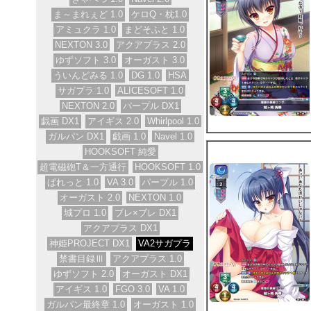
ま～まれぇど 1.0
ケロQ・枕1.0
アミュクラ 1.0
まどそふと 1.0
NEXTON 3.0
アクアプラス 2.0
ゆずソフト 3.0
オーガスト 3.0
ういんどみる 1.0
DG 1.0
HSA
サガプラ 1.0
ALICESOFT 1.0
NEXTON 2.0
パープル DX1
戯画 DX1
アイギス 2.0
Whirlpool 1.0
ガルパン DX1
戯画 1.0
Navel 1.0
HOOKSOFT 純愛
超電磁砲T＆一方通行
HOOKSOFT 1.0
ぱれっと 1.0
VA 3.0
パープル 1.0
オーガスト 2.0
NEXTON 1.0
城プロ 1.0
ブレ×ブレ DX1
アクアプラス DX1
神姫PROJECT DX1
VA2サガプラ
禁書目録Ⅲ
アクアプラス 1.0
ゆずソフト 2.0
オーガスト DX1
アイギス 1.0
FGO 3.0
VA 1.0
ガルパン最終章 1.0
オーガスト 1.0