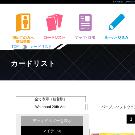
TOP
カードリスト
カードリスト
全て表示（新着順）
Whirlpool 20th Ann
パープルソフトウェア 
1
デッキビルダーを表示
マイデッキ