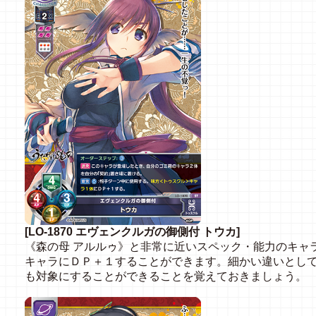
[LO-1870 エヴェンクルガの御側付 トウカ]
《森の母 アルルゥ》と非常に近いスペック・能力のキャ
キャラにＤＰ＋１することができます。細かい違いとし
も対象にすることができることを覚えておきましょう。