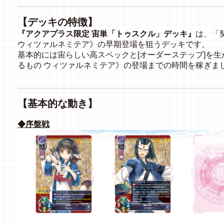
【デッキの特徴】
『アクアプラス限定 宙単「トゥスクル」デッキ』
は、「
ウィツァルネミテア》の早期登場を狙うデッキです。
基本的には宙らしい高スペックと[オーダーステップ]を
るもの ウィツァルネミテア》の登場までの時間を稼ぎま
【基本的な動き】
◆序盤戦