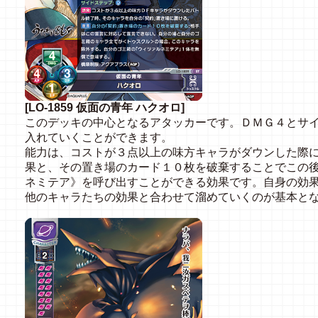
[LO-1859 仮面の青年 ハクオロ]
このデッキの中心となるアタッカーです。ＤＭＧ４とサ
入れていくことができます。
能力は、コストが３点以上の味方キャラがダウンした際
果と、その置き場のカード１０枚を破棄することでこの後
ネミテア》を呼び出すことができる効果です。自身の効
他のキャラたちの効果と合わせて溜めていくのが基本と