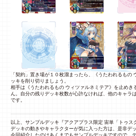
「契約」置き場が１０枚溜まったら、《うたわれるもの 
ッキを削り切りましょう。
相手は《うたわれるもの ウィツァルネミテア》を止めき
ん。自分の残りデッキ枚数が心許なければ、他のキャラ
です。
以上、サンプルデッキ『アクアプラス限定 宙単「トゥス
デッキの動きやキャラクターが気に入った方は、是非デ
今回紹介したのはあくまでもサンプルデッキですので、