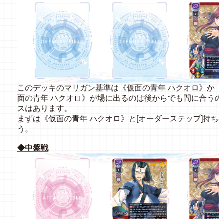
このデッキのマリガン基準は《仮面の青年 ハクオロ》か
面の青年 ハクオロ》が場に出るのは後からでも間に合う
スはあります。
まずは《仮面の青年 ハクオロ》と[オーダーステップ]持
う。
◆中盤戦