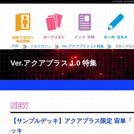
TOP
リセマガジン
Ver.アクアプラス 1.0 特集
【サンプル
Ver.アクアプラス 1.0 特集
【サンプルデッキ】アクアプラス限定 宙単「
ッキ