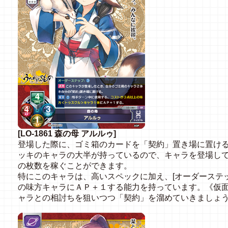
[LO-1861 森の母 アルルゥ]
登場した際に、ゴミ箱のカードを「契約」置き場に置け
ッキのキャラの大半が持っているので、キャラを登場し
の枚数を稼ぐことができます。
特にこのキャラは、高いスペックに加え、[オーダーステ
の味方キャラにＡＰ＋１する能力を持っています。《仮面
ャラとの相討ちを狙いつつ「契約」を溜めていきましょ