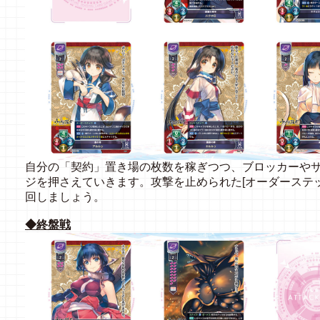
自分の「契約」置き場の枚数を稼ぎつつ、ブロッカーや
ジを押さえていきます。攻撃を止められた[オーダーステ
回しましょう。
◆終盤戦