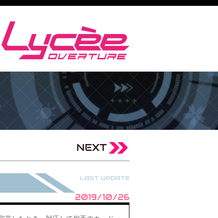
LAST UPDATE
2019/10/26