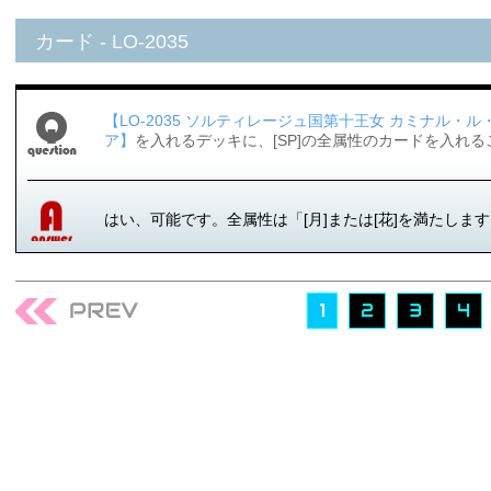
カード - LO-2035
【LO-2035 ソルティレージュ国第十王女 カミナル
ア】
を入れるデッキに、[SP]の全属性のカードを入れ
はい、可能です。全属性は「[月]または[花]を満たしま
1
2
3
4