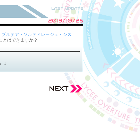
LAST UPDATE
2019/10/26
・ル・プルテア・ソルティレージュ・シス
ることはできますか？
す。」