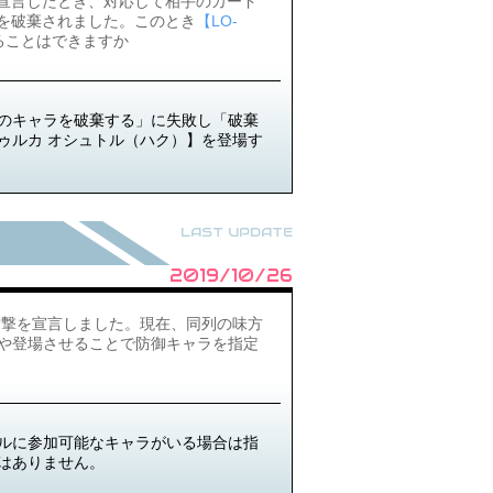
宣言したとき、対応して相手のカード
を破棄されました。このとき
【LO-
ることはできますか
のキャラを破棄する」に失敗し「破棄
トゥルカ オシュトル（ハク）】を登場す
LAST UPDATE
2019/10/26
攻撃を宣言しました。現在、同列の味方
や登場させることで防御キャラを指定
ルに参加可能なキャラがいる場合は指
はありません。