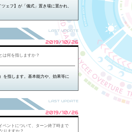
クロイツェフ】が「儀式」置き場に置かれ、
LAST UPDATE
2019/10/26
力」とは何を指しますか？
）を指します。基本能力や、効果等に
LAST UPDATE
2019/10/26
イベントについて、ターン終了時まで
なりますか？