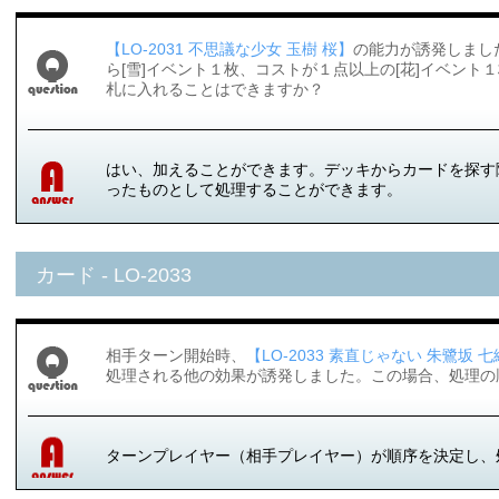
【LO-2031 不思議な少女 玉樹 桜】
の能力が誘発しまし
ら[雪]イベント１枚、コストが１点以上の[花]イベン
札に入れることはできますか？
はい、加えることができます。デッキからカードを探す
ったものとして処理することができます。
カード - LO-2033
相手ターン開始時、
【LO-2033 素直じゃない 朱鷺坂 
処理される他の効果が誘発しました。この場合、処理の
ターンプレイヤー（相手プレイヤー）が順序を決定し、