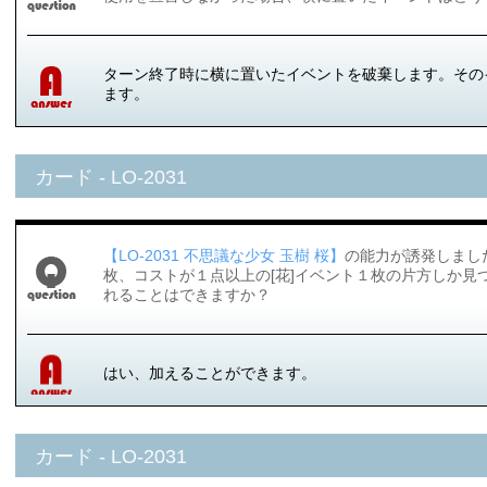
ターン終了時に横に置いたイベントを破棄します。その
ます。
カード - LO-2031
【LO-2031 不思議な少女 玉樹 桜】
の能力が誘発しまし
枚、コストが１点以上の[花]イベント１枚の片方しか見
れることはできますか？
はい、加えることができます。
カード - LO-2031