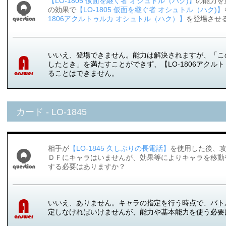
【LO-1805 仮面を継ぐ者 オシュトル（ハク)】
の能力を
の効果で
【LO-1805 仮面を継ぐ者 オシュトル（ハク)】
1806アクルトゥルカ オシュトル（ハク）】
を登場させ
いいえ、登場できません。能力は解決されますが、「こ
したとき」を満たすことができず、【LO-1806アクル
ることはできません。
カード - LO-1845
相手が
【LO-1845 久しぶりの長電話】
を使用した後、
ＤＦにキャラはいませんが、効果等によりキャラを移動
する必要はありますか？
いいえ、ありません。キャラの指定を行う時点で、バト
定しなければいけませんが、能力や基本能力を使う必要