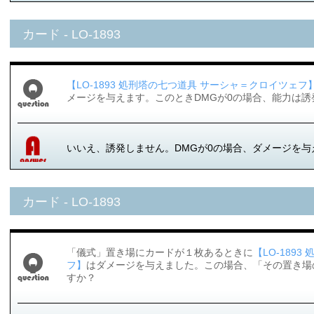
カード - LO-1893
【LO-1893 処刑塔の七つ道具 サーシャ＝クロイツェフ
メージを与えます。このときDMGが0の場合、能力は誘
いいえ、誘発しません。DMGが0の場合、ダメージを
カード - LO-1893
「儀式」置き場にカードが１枚あるときに
【LO-189
フ】
はダメージを与えました。この場合、「その置き場
すか？