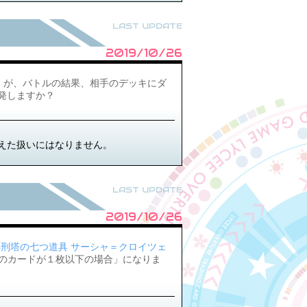
LAST UPDATE
2019/10/26
】
が、バトルの結果、相手のデッキにダ
発しますか？
与えた扱いにはなりません。
LAST UPDATE
2019/10/26
3 処刑塔の七つ道具 サーシャ＝クロイツェ
のカードが１枚以下の場合」になりま