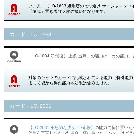
いいえ、【LO-1893 処刑塔の七つ道具 サーシャ＝
「儀式」置き場は２枚の扱いになります。
カード - LO-1894
「LO-1894 幻想殺し 上条 当麻」の能力の「元の能
対象のキャラのカードに記載されている能力（特殊能力
よって後から得た能力や効果は含みません。
カード - LO-2031
【LO-2031 不思議な少女 玉樹 桜】
の能力で横に置いた
使用を宣言しなかった場合、横に置いたイベントはどう