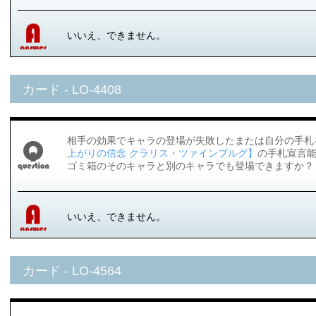
いいえ、できません。
カード - LO-4408
相手の効果でキャラの登場が失敗したまたは自分の手札
上がりの信念 クラリス・ツァインブルグ】
の手札宣言
ゴミ箱のそのキャラと別のキャラでも登場できますか？
いいえ、できません。
カード - LO-4564