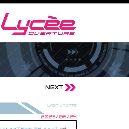
LAST UPDATE
2023/06/24