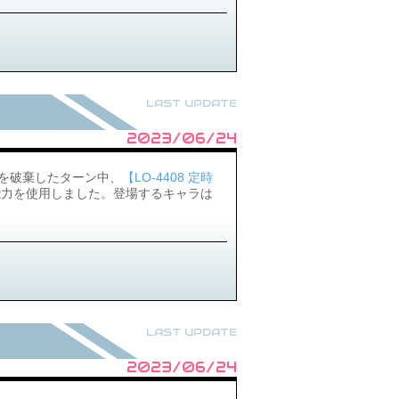
LAST UPDATE
2023/06/24
を破棄したターン中、
【LO-4408 定時
能力を使用しました。登場するキャラは
LAST UPDATE
2023/06/24