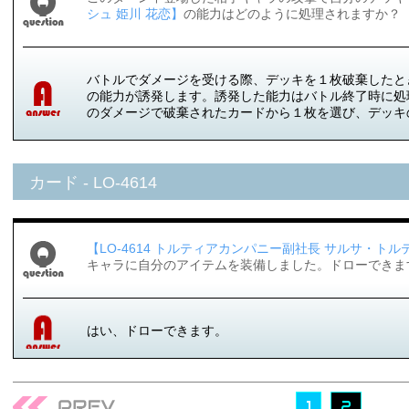
シュ 姫川 花恋】
の能力はどのように処理されますか？
バトルでダメージを受ける際、デッキを１枚破棄したとき、【
の能力が誘発します。誘発した能力はバトル終了時に処
のダメージで破棄されたカードから１枚を選び、デッキ
カード - LO-4614
【LO-4614 トルティアカンパニー副社長 サルサ・トル
キャラに自分のアイテムを装備しました。ドローできま
はい、ドローできます。
1
2