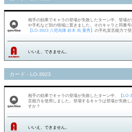
相手の効果でキャラの登場が失敗したターン中、登場が
や手札など別の領域に置きました。そのキャラと同番号
【LO-3923 八咫烏隊 鈴木 烏 重秀】
の手札宣言能力で登
いいえ、できません。
カード - LO-3923
相手の効果でキャラの登場が失敗したターン中、
【LO-
言能力を使用しました。登場するキャラは登場が失敗し
すか？
いいえ、できません。