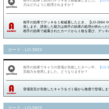
相手の効果で自分のデッキを２枚破棄しました。
【LO-
力はどのように処理されますか？
相手の効果でデッキを１枚破棄したとき、【LO-2664 
発します。誘発した能力は相手の効果の処理が終わった
相手の効果で破棄されたカードから１枚を選び、デッキ
カード - LO-3923
相手の効果でキャラの登場が失敗したターン中、
【LO-
言能力を使用しました。どうなりますか？
登場宣言が失敗したキャラをゴミ箱から無償で登場しま
カード - LO-3923