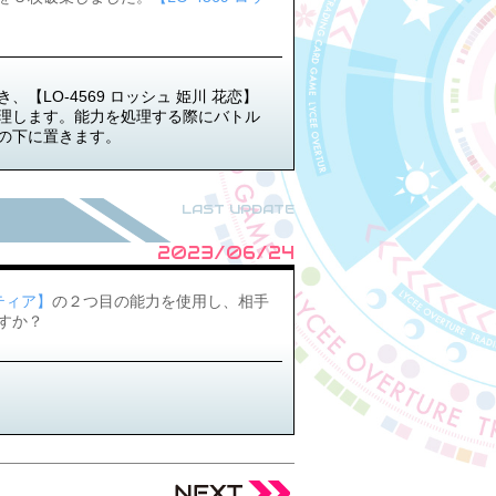
LO-4569 ロッシュ 姫川 花恋】
理します。能力を処理する際にバトル
の下に置きます。
LAST UPDATE
2023/06/24
ティア】
の２つ目の能力を使用し、相手
すか？