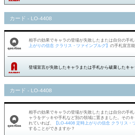
カード - LO-4408
相手の効果でキャラの登場が失敗したまたは自分の手札
上がりの信念 クラリス・ツァインブルグ】
の手札宣言
登場宣言が失敗したキャラまたは手札から破棄したキャ
カード - LO-4408
相手の効果でキャラの登場が失敗したまたは自分の手札
ャラをデッキや手札など別の領域に置きました。そのキ
れていれば、
【LO-4408 定時上がりの信念 クラリス
することができますか？